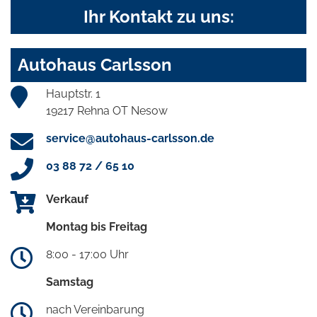
Ihr Kontakt zu uns:
Autohaus Carlsson
Hauptstr. 1
19217 Rehna OT Nesow
service@autohaus-carlsson.de
03 88 72 / 65 10
Verkauf
Montag bis Freitag
8:00 - 17:00 Uhr
Samstag
nach Vereinbarung