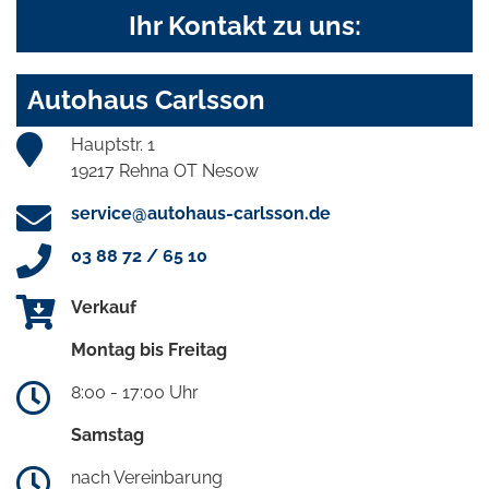
Ihr Kontakt zu uns:
Autohaus Carlsson
Hauptstr. 1
19217 Rehna OT Nesow
service@autohaus-carlsson.de
03 88 72 / 65 10
Verkauf
Montag bis Freitag
8:00 - 17:00 Uhr
Samstag
nach Vereinbarung