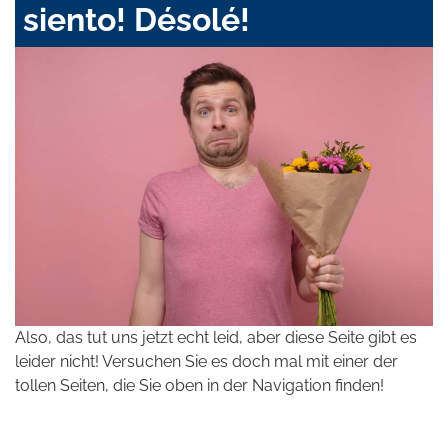
siento! Désolé!
Also, das tut uns jetzt echt leid, aber diese Seite gibt es
leider nicht! Versuchen Sie es doch mal mit einer der
tollen Seiten, die Sie oben in der Navigation finden!