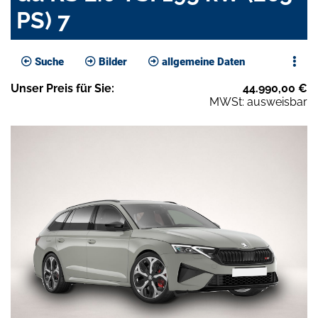
PS) 7
Suche
Bilder
allgemeine Daten
Unser
Preis
für Sie
:
44.990,00
€
MWSt: ausweisbar