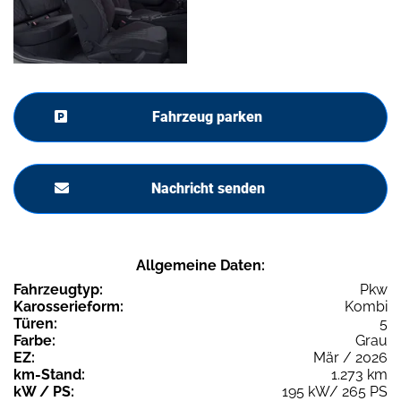
Fahrzeug parken
Nachricht senden
Allgemeine Daten:
Fahrzeugtyp:
Pkw
Karosserieform:
Kombi
Türen:
5
Farbe:
Grau
EZ:
Mär / 2026
km-Stand:
1.273 km
kW / PS:
195 kW/ 265 PS