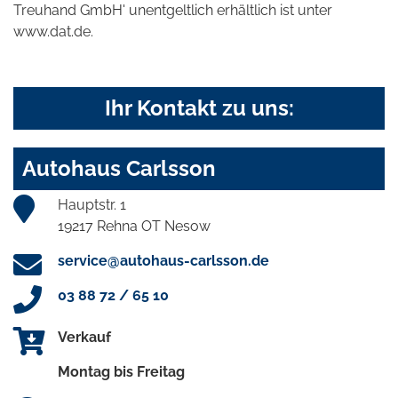
Treuhand GmbH' unentgeltlich erhältlich ist unter
www.dat.de.
Ihr Kontakt zu uns:
Autohaus Carlsson
Hauptstr. 1
19217 Rehna OT Nesow
service@autohaus-carlsson.de
03 88 72 / 65 10
Verkauf
Montag bis Freitag