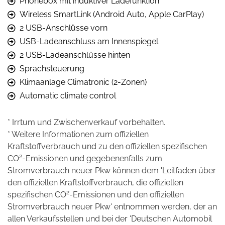
Phonebox mit induktiver Ladefunktion
Wireless SmartLink (Android Auto, Apple CarPlay)
2 USB-Anschlüsse vorn
USB-Ladeanschluss am Innenspiegel
2 USB-Ladeanschlüsse hinten
Sprachsteuerung
Klimaanlage Climatronic (2-Zonen)
Automatic climate control
* Irrtum und Zwischenverkauf vorbehalten.
* Weitere Informationen zum offiziellen
Kraftstoffverbrauch und zu den offiziellen spezifischen
2
CO
-Emissionen und gegebenenfalls zum
Stromverbrauch neuer Pkw können dem 'Leitfaden über
den offiziellen Kraftstoffverbrauch, die offiziellen
2
spezifischen CO
-Emissionen und den offiziellen
Stromverbrauch neuer Pkw' entnommen werden, der an
allen Verkaufsstellen und bei der 'Deutschen Automobil