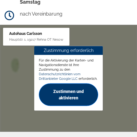
Samstag
nach Vereinbarung
Autohaus Carlsson
Hauptstr. 1, 19217 Rehna OT Nesow
Zustimmung erforderlich
Für die Aktivierung der Karten- und
Navigationsdienste ist Ihre
Zustimmung zu den
Datenschutzrichtlinien vom
Drittanbieter Google LLC
erforderlich.
Zustimmen und
aktivieren