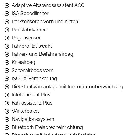
Adaptive Abstandsassistent ACC
ISA Speedlimiter
Parksensoren vorn und hinten
Rückfahrkamera
Regensensor
Fahrprofilauswahl
Fahrer- und Beifahrerairbag
Knieairbag
Seitenairbags vorn
ISOFIX-Verankerung
Diebstahlwarnanlage mit Innenraumüberwachung
Infotainment Plus
Fahrassistenz Plus
Winterpaket
Navigationssystem
Bluetooth Freisprecheinrichtung