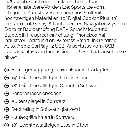
Fußraumbeleuchtung; Rücksitzlehne teilbar;
Höheneinstellbare Vordersitze; Sportsitze vorn;
Integrierte Kopfstützen; Interieur aus Stoff mit
hochwertigen Materialien; 10" Digital Cockpit Plus; 13"
Infotainmentdisplay; 8 Lautsprecher; Navigationssystem;
Digitaler Radioempfang DAB+; Sprachsteuerung;
Bluetooth Freisprecheinrichtung; Phonebox mit
induktiver Ladefunktion; Wireless SmartLink (Android
Auto, Apple CarPlay); 2 USB-Anschlüsse vorn; USB-
Ladeanschluss am Innenspiegel; 2 USB-Ladeanschlüsse
hinten
Anhängerkupplung schwenkbar inkl. Adapter
19" Leichtmetallfelgen Elias in Silber
18" Leichtmetallfelgen Comet in Schwarz
Panoramaschiebedach
Außenspiegel in Schwarz
Dachreling in Schwarz glänzend
Kühlergrillrahmen in Schwarz
18"-Leichtmetallfelgen Elias in Silber