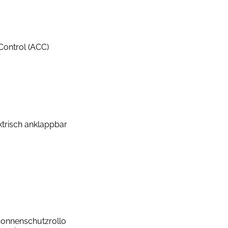
ontrol (ACC)
ektrisch anklappbar
Sonnenschutzrollo