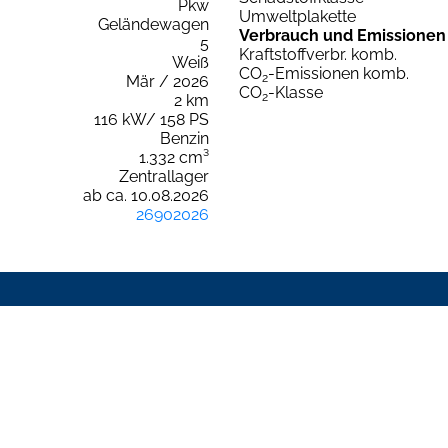
Pkw
Umweltplakette
Geländewagen
Verbrauch und Emissionen
5
Kraftstoffverbr. komb.
Weiß
CO
-Emissionen komb.
2
Mär / 2026
CO
-Klasse
2
2 km
116 kW/ 158 PS
Benzin
1.332 cm³
Zentrallager
ab ca. 10.08.2026
26902026