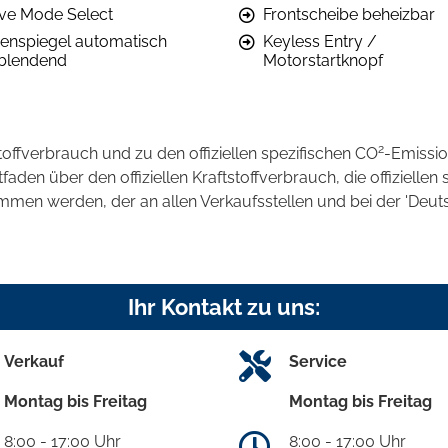
ive Mode Select
Frontscheibe beheizbar
nenspiegel automatisch
Keyless Entry /
blendend
Motorstartknopf
2
stoffverbrauch und zu den offiziellen spezifischen CO
-Emissi
en über den offiziellen Kraftstoffverbrauch, die offiziellen 
ommen werden, der an allen Verkaufsstellen und bei der 'D
Ihr Kontakt zu uns:
Verkauf
Service
Montag bis Freitag
Montag bis Freitag
8:00 - 17:00 Uhr
8:00 - 17:00 Uhr