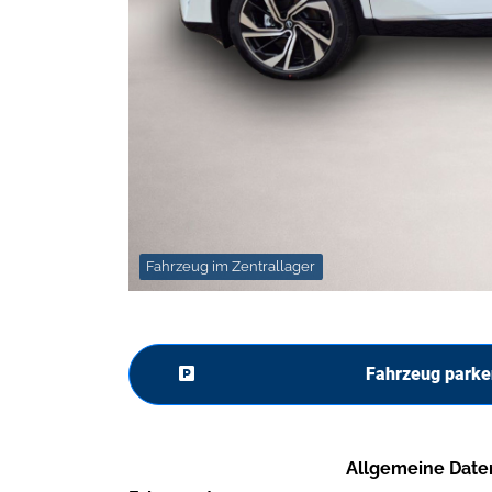
Fahrzeug im Zentrallager
Fahrzeug parke
Allgemeine Date