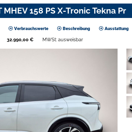
T MHEV 158 PS X-Tronic Tekna Pr
Verbrauchswerte
Beschreibung
Ausstattung
32.990,00
€
MWSt: ausweisbar