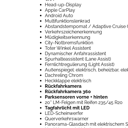
Head-up-Display
Apple CarPlay
Android Auto
Multifunktionslenkrad
Abstandstempomat / Adaptive Cruise C
Verkehrszeichenerkennung
Müdigkeitserkennung
City-Notbremsfunktion
Toter Winkel Assistent
Dynamischer Anfahrassistent
Spurhalteassistent (Lane Assist)
Fernlichtregulierung (Light Assist)
Außenspiegel: elektrisch, beheizbar, el
Dachreling Chrom
Heckklappe elektrisch
Rückfahrkamera
Rückfahrkamera 360
Parksensoren vorne + hinten
20'' LM-Felgen mit Reifen 235/45 R20
Tagfahrlicht mit LED
LED-Scheinwerfer
Querverkehrswarner
Panorama-Glasdach mit elektrischem 