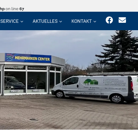
php
on line
67
SERVICE
AKTUELLES
KONTAKT