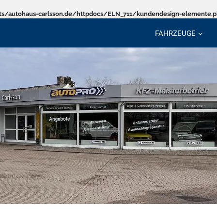
s/autohaus-carlsson.de/httpdocs/ELN_711/kundendesign-elemente.
FAHRZEUGE