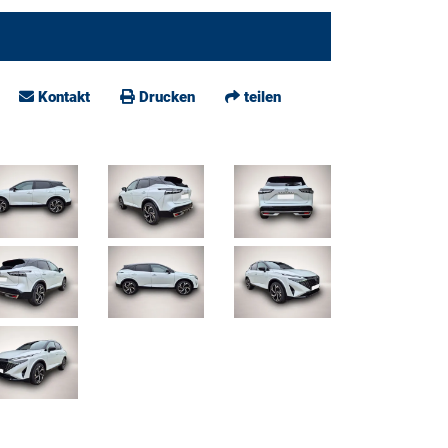
Kontakt
Drucken
teilen