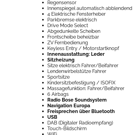
Regensensor
Innenspiegel automatisch abblendend
4 Elektrische Fensterheber
Parkbremse elektrisch
Drive Mode Select
Abgedunkelte Scheiben
Frontscheibe beheizbar
ZV Fernbedienung
Keyless Entry / Motorstartknopf
Innenausstattung: Leder
Sitzheizung
Sitze elektrisch Fahrer/Beifahrer
Lendenwirbelstütze Fahrer
Sportsitze
Kindersitzbefestigung / ISOFIX
Massagefunktion: Fahrer/Beifahrer
6 Airbags
Radio Bose Soundsystem
Navigation Europa
Freisprechen über Bluetooth
USB
DAB (Digitaler Radioempfang)
Touch-Bildschirm
WiFi