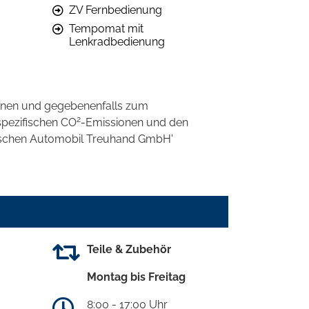
ZV Fernbedienung
Tempomat mit
Lenkradbedienung
onen und gegebenenfalls zum
2
spezifischen CO
-Emissionen und den
eutschen Automobil Treuhand GmbH'
Teile & Zubehör
Montag bis Freitag
8:00 - 17:00 Uhr