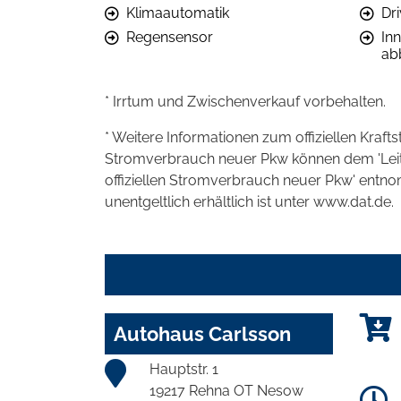
Klimaautomatik
Dr
Regensensor
In
ab
* Irrtum und Zwischenverkauf vorbehalten.
* Weitere Informationen zum offiziellen Kraft
Stromverbrauch neuer Pkw können dem 'Leitfad
offiziellen Stromverbrauch neuer Pkw' entn
unentgeltlich erhältlich ist unter www.dat.de.
Autohaus Carlsson
Hauptstr. 1
19217 Rehna OT Nesow