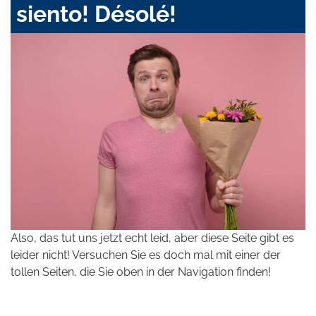
siento! Désolé!
Also, das tut uns jetzt echt leid, aber diese Seite gibt es
leider nicht! Versuchen Sie es doch mal mit einer der
tollen Seiten, die Sie oben in der Navigation finden!