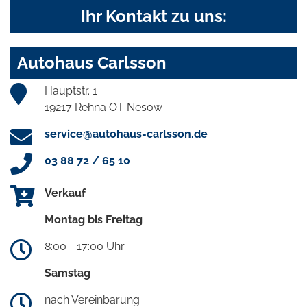
Ihr Kontakt zu uns:
Autohaus Carlsson
Hauptstr. 1
19217 Rehna OT Nesow
service@autohaus-carlsson.de
03 88 72 / 65 10
Verkauf
Montag bis Freitag
8:00 - 17:00 Uhr
Samstag
nach Vereinbarung