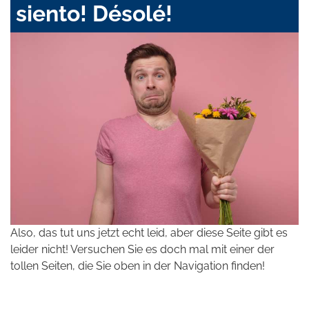
siento! Désolé!
Also, das tut uns jetzt echt leid, aber diese Seite gibt es
leider nicht! Versuchen Sie es doch mal mit einer der
tollen Seiten, die Sie oben in der Navigation finden!