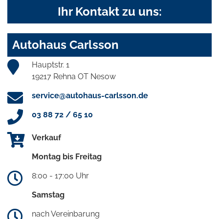
Ihr Kontakt zu uns:
Autohaus Carlsson
Hauptstr. 1
19217 Rehna OT Nesow
service@autohaus-carlsson.de
03 88 72 / 65 10
Verkauf
Montag bis Freitag
8:00 - 17:00 Uhr
Samstag
nach Vereinbarung