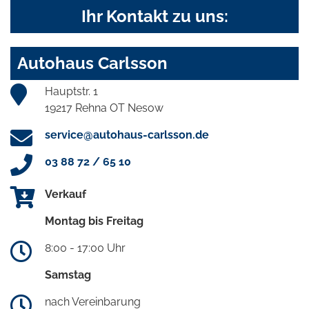
Ihr Kontakt zu uns:
Autohaus Carlsson
Hauptstr. 1
19217 Rehna OT Nesow
service@autohaus-carlsson.de
03 88 72 / 65 10
Verkauf
Montag bis Freitag
8:00 - 17:00 Uhr
Samstag
nach Vereinbarung