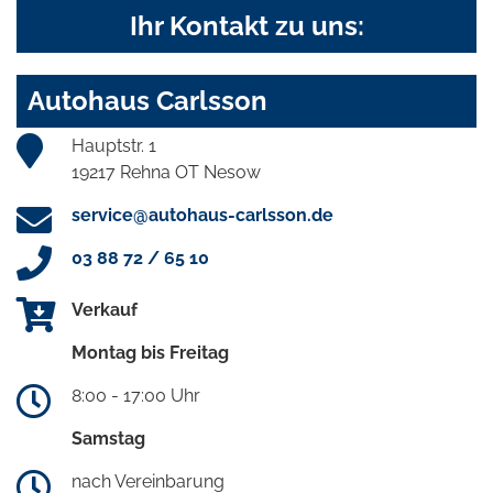
Ihr Kontakt zu uns:
Autohaus Carlsson
Hauptstr. 1
19217 Rehna OT Nesow
service@autohaus-carlsson.de
03 88 72 / 65 10
Verkauf
Montag bis Freitag
8:00 - 17:00 Uhr
Samstag
nach Vereinbarung