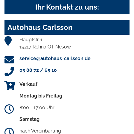
Ihr Kontakt zu uns:
Autohaus Carlsson
Hauptstr. 1
19217 Rehna OT Nesow
service@autohaus-carlsson.de
03 88 72 / 65 10
Verkauf
Montag bis Freitag
8:00 - 17:00 Uhr
Samstag
nach Vereinbarung