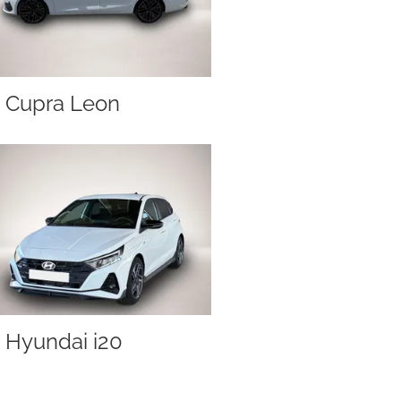
Cupra Leon
Hyundai i20