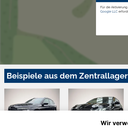
Für die Aktivierun
Google LLC
erforde
Beispiele aus dem Zentrallager
Wir verw