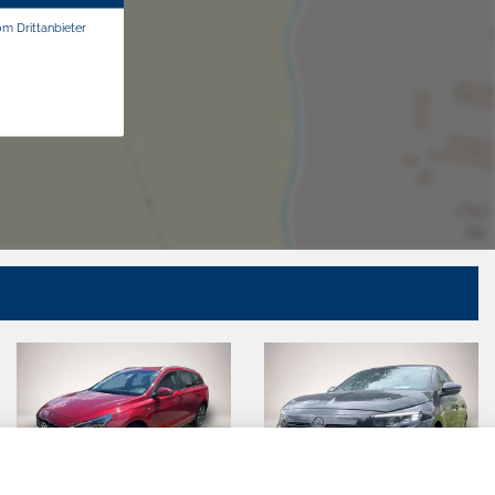
om Drittanbieter