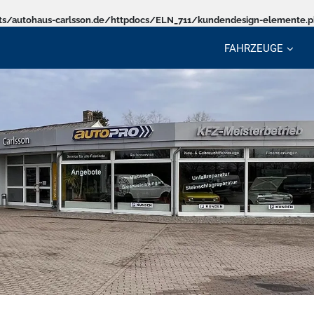
s/autohaus-carlsson.de/httpdocs/ELN_711/kundendesign-elemente.
FAHRZEUGE