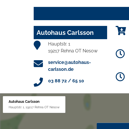
Autohaus Carlsson
Hauptstr. 1
19217 Rehna OT Nesow
service@autohaus-
carlsson.de
03 88 72 / 65 10
Autohaus Carlsson
Hauptstr. 1, 19217 Rehna OT Nesow