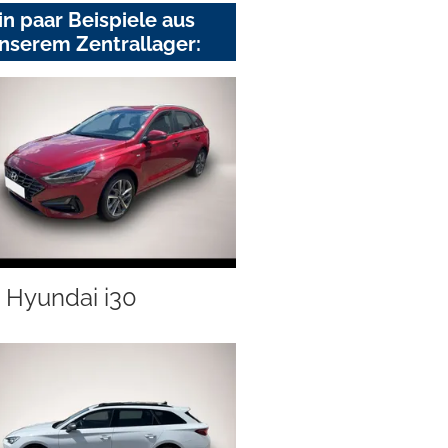
in paar Beispiele aus
nserem Zentrallager:
Hyundai i30