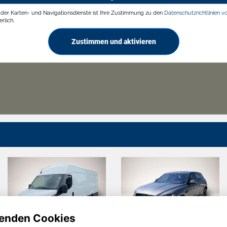
g der Karten- und Navigationsdienste ist Ihre Zustimmung zu den
Datenschutzrichtlinien v
rlich.
Zustimmen und aktivieren
enden Cookies