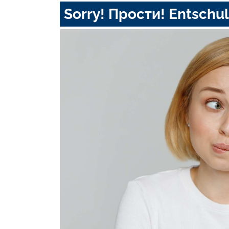
Sorry! Прости! Entschul