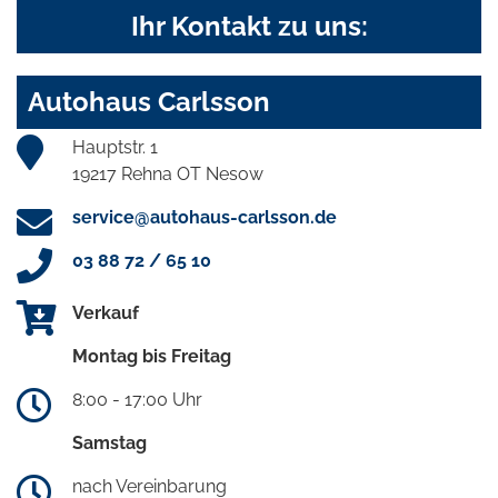
Ihr Kontakt zu uns:
Autohaus Carlsson
Hauptstr. 1
19217 Rehna OT Nesow
service@autohaus-carlsson.de
03 88 72 / 65 10
Verkauf
Montag bis Freitag
8:00 - 17:00 Uhr
Samstag
nach Vereinbarung