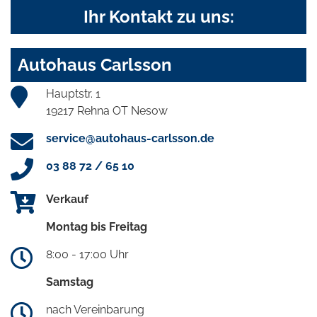
Ihr Kontakt zu uns:
Autohaus Carlsson
Hauptstr. 1
19217 Rehna OT Nesow
service@autohaus-carlsson.de
03 88 72 / 65 10
Verkauf
Montag bis Freitag
8:00 - 17:00 Uhr
Samstag
nach Vereinbarung