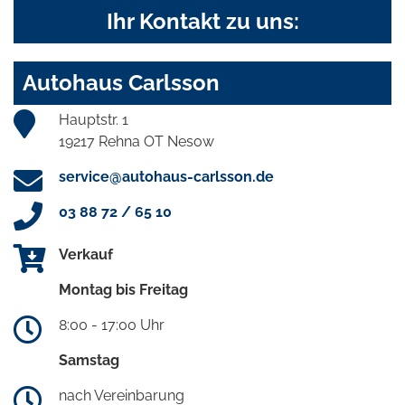
Ihr Kontakt zu uns:
Autohaus Carlsson
Hauptstr. 1
19217 Rehna OT Nesow
service@autohaus-carlsson.de
03 88 72 / 65 10
Verkauf
Montag bis Freitag
8:00 - 17:00 Uhr
Samstag
nach Vereinbarung