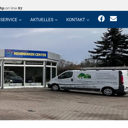
php
on line
67
SERVICE
AKTUELLES
KONTAKT