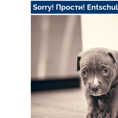
Sorry! Прости! Entschul