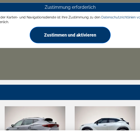
Zustimmung erforderlich
g der Karten- und Navigationsdienste ist Ihre Zustimmung zu den
Datenschutzrichtlinien v
rlich.
Zustimmen und aktivieren