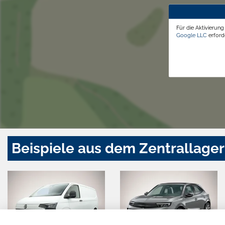
Für die Aktivierun
Google LLC
erforde
Beispiele aus dem Zentrallager