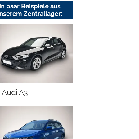
in paar Beispiele aus
nserem Zentrallager:
Audi A3