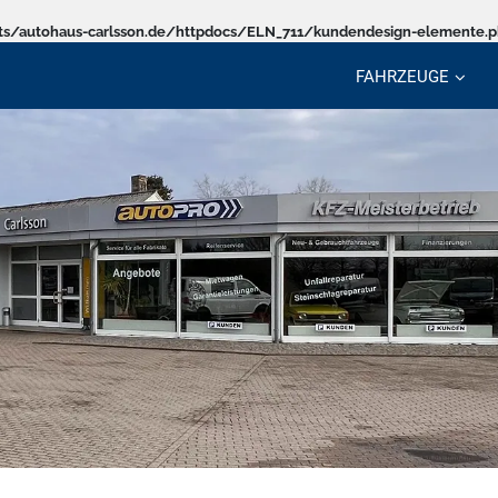
s/autohaus-carlsson.de/httpdocs/ELN_711/kundendesign-elemente.
FAHRZEUGE