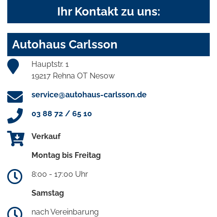
Ihr Kontakt zu uns:
Autohaus Carlsson
Hauptstr. 1
19217 Rehna OT Nesow
service@autohaus-carlsson.de
03 88 72 / 65 10
Verkauf
Montag bis Freitag
8:00 - 17:00 Uhr
Samstag
nach Vereinbarung