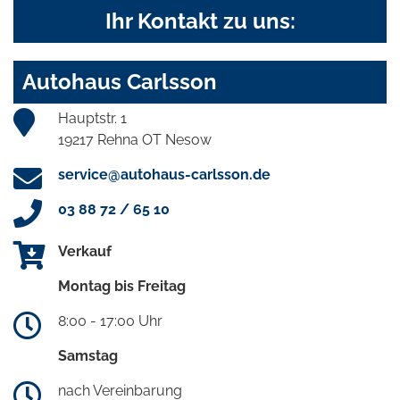
Ihr Kontakt zu uns:
Autohaus Carlsson
Hauptstr. 1
19217 Rehna OT Nesow
service@autohaus-carlsson.de
03 88 72 / 65 10
Verkauf
Montag bis Freitag
8:00 - 17:00 Uhr
Samstag
nach Vereinbarung