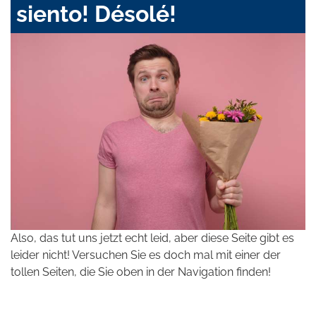
siento! Désolé!
Also, das tut uns jetzt echt leid, aber diese Seite gibt es
leider nicht! Versuchen Sie es doch mal mit einer der
tollen Seiten, die Sie oben in der Navigation finden!