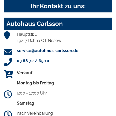
Ihr Kontakt zu uns:
Autohaus Carlsson
Hauptstr. 1
19217 Rehna OT Nesow
service@autohaus-carlsson.de
03 88 72 / 65 10
Verkauf
Montag bis Freitag
8:00 - 17:00 Uhr
Samstag
nach Vereinbarung