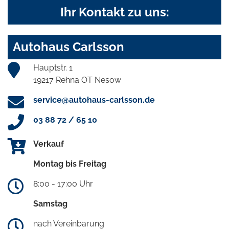
Ihr Kontakt zu uns:
Autohaus Carlsson
Hauptstr. 1
19217 Rehna OT Nesow
service@autohaus-carlsson.de
03 88 72 / 65 10
Verkauf
Montag bis Freitag
8:00 - 17:00 Uhr
Samstag
nach Vereinbarung