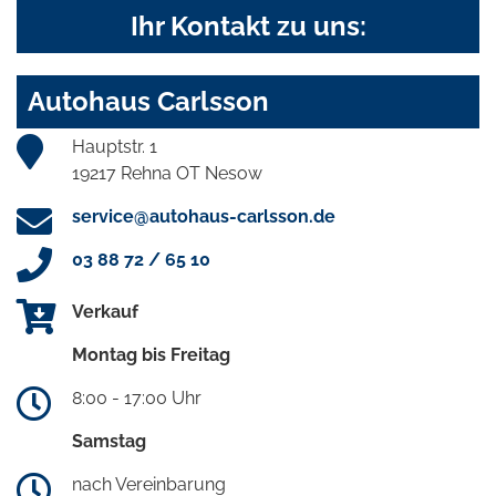
Ihr Kontakt zu uns:
Autohaus Carlsson
Hauptstr. 1
19217 Rehna OT Nesow
service@autohaus-carlsson.de
03 88 72 / 65 10
Verkauf
Montag bis Freitag
8:00 - 17:00 Uhr
Samstag
nach Vereinbarung