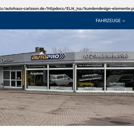
s/autohaus-carlsson.de/httpdocs/ELN_711/kundendesign-elemente.
FAHRZEUGE