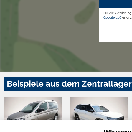
Für die Aktivierun
Google LLC
erforde
Beispiele aus dem Zentrallager