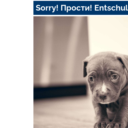
Sorry! Прости! Entschul