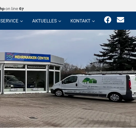
php
on line
67
SERVICE
AKTUELLES
KONTAKT