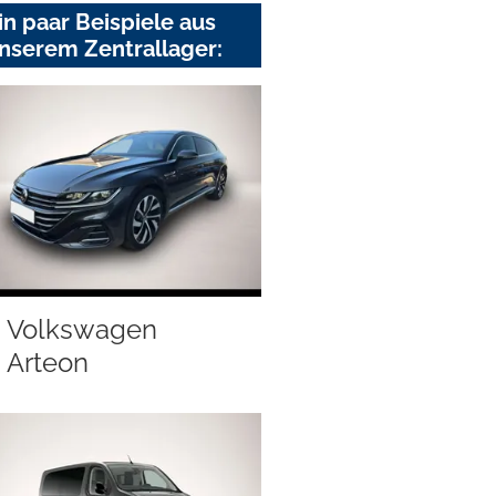
in paar Beispiele aus
nserem Zentrallager:
Volkswagen
Arteon