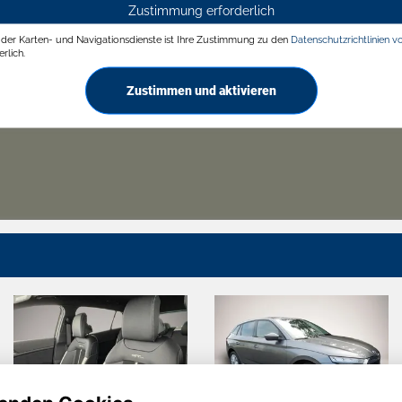
Zustimmung erforderlich
g der Karten- und Navigationsdienste ist Ihre Zustimmung zu den
Datenschutzrichtlinien v
rlich.
Zustimmen und aktivieren