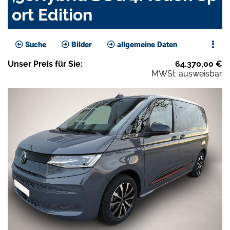
ort Edition
Suche
Bilder
allgemeine Daten
Unser
Preis
für Sie
:
64.370,00
€
MWSt: ausweisbar