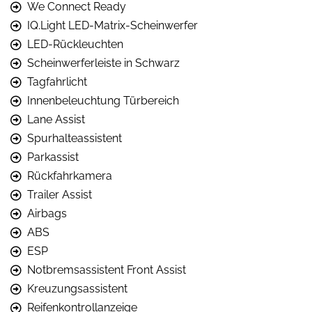
We Connect Ready
IQ.Light LED-Matrix-Scheinwerfer
LED-Rückleuchten
Scheinwerferleiste in Schwarz
Tagfahrlicht
Innenbeleuchtung Türbereich
Lane Assist
Spurhalteassistent
Parkassist
Rückfahrkamera
Trailer Assist
Airbags
ABS
ESP
Notbremsassistent Front Assist
Kreuzungsassistent
Reifenkontrollanzeige