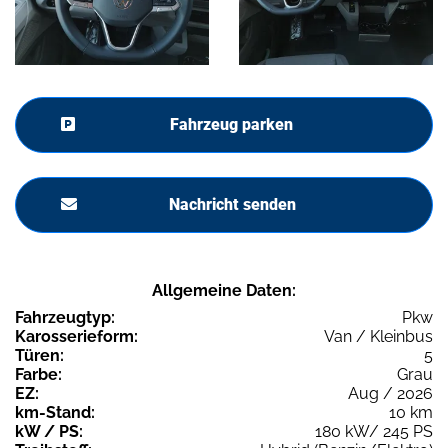
Fahrzeug parken
Nachricht senden
Allgemeine Daten:
Fahrzeugtyp:
Pkw
Karosserieform:
Van / Kleinbus
Türen:
5
Farbe:
Grau
EZ:
Aug / 2026
km-Stand:
10 km
kW / PS:
180 kW/ 245 PS