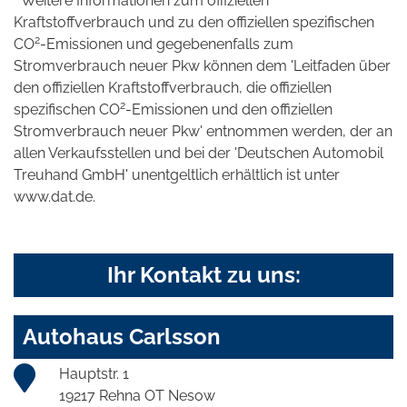
* Weitere Informationen zum offiziellen
Kraftstoffverbrauch und zu den offiziellen spezifischen
2
CO
-Emissionen und gegebenenfalls zum
Stromverbrauch neuer Pkw können dem 'Leitfaden über
den offiziellen Kraftstoffverbrauch, die offiziellen
2
spezifischen CO
-Emissionen und den offiziellen
Stromverbrauch neuer Pkw' entnommen werden, der an
allen Verkaufsstellen und bei der 'Deutschen Automobil
Treuhand GmbH' unentgeltlich erhältlich ist unter
www.dat.de.
Ihr Kontakt zu uns:
Autohaus Carlsson
Hauptstr. 1
19217 Rehna OT Nesow