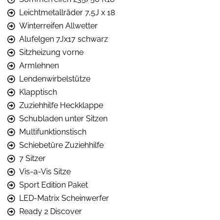
Leichtmetallräder 7,5J x 18
Winterreifen Allwetter
Alufelgen 7Jx17 schwarz
Sitzheizung vorne
Armlehnen
Lendenwirbelstütze
Klapptisch
Zuziehhilfe Heckklappe
Schubladen unter Sitzen
Multifunktionstisch
Schiebetüre Zuziehhilfe
7 Sitzer
Vis-a-Vis Sitze
Sport Edition Paket
LED-Matrix Scheinwerfer
Ready 2 Discover