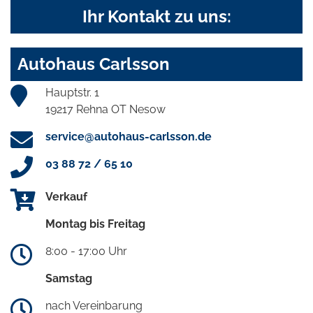
Ihr Kontakt zu uns:
Autohaus Carlsson
Hauptstr. 1
19217 Rehna OT Nesow
service@autohaus-carlsson.de
03 88 72 / 65 10
Verkauf
Montag bis Freitag
8:00 - 17:00 Uhr
Samstag
nach Vereinbarung