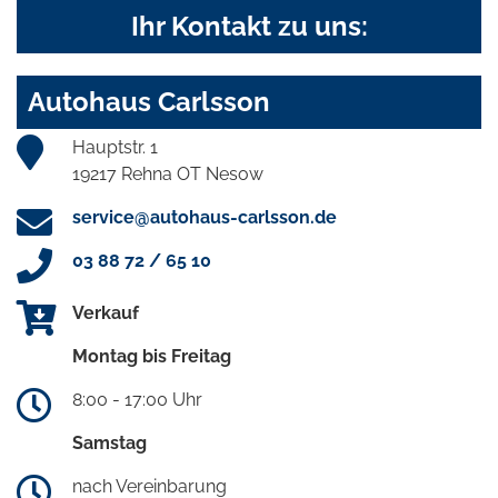
Ihr Kontakt zu uns:
Autohaus Carlsson
Hauptstr. 1
19217 Rehna OT Nesow
service@autohaus-carlsson.de
03 88 72 / 65 10
Verkauf
Montag bis Freitag
8:00 - 17:00 Uhr
Samstag
nach Vereinbarung