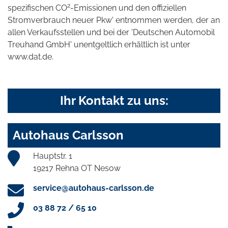
2
spezifischen CO
-Emissionen und den offiziellen
Stromverbrauch neuer Pkw' entnommen werden, der an
allen Verkaufsstellen und bei der 'Deutschen Automobil
Treuhand GmbH' unentgeltlich erhältlich ist unter
www.dat.de.
Ihr Kontakt zu uns:
Autohaus Carlsson
Hauptstr. 1
19217 Rehna OT Nesow
service@autohaus-carlsson.de
03 88 72 / 65 10