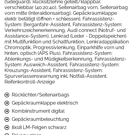
(Sideguard), Rücksitzlehne geteilt/klappbar,
verschiebbar (40:20:40), Seitenairbag vorn, Seitenairbag
vorn mitte (Interaktionsairbag), Gepäckraumklappe
elektr. betätigt (öffnen + schliessen), Fahrassistenz-
System: Berganfahr-Assistent, Fahrassistenz-System:
Verkehrszeichenerkennung, Audi connect (Notruf- und
Assistance-System), Lenkrad (Leder - Doppelspeichen)
mit Multifunktion und Schaltfunktion, Lenkradapplikation
Chromoptik, Progressivlenkung, Einparkhilfe vorn und
hinten, optisch (APS Plus), Fahrassistenz-System:
Ablenkungs- und Müdigkeitserkennung, Fahrassistenz-
System: Ausweich-Assistent, Fahrassistenz-System:
Kreuzungs-Assistent, Fahrassistenz-System:
Spurverlassenswarnung inkl. Notfall-Assistent,
Reifenkontroll-Anzeige
Rücklichter/Seitenairbags
Gepäckraumklappe elektrisch
Kombiinstrument digital
Gepäckraumbeleuchtung
8x18 LM-Felgen schwarz