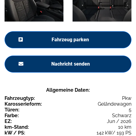
Fahrzeug parken
Nachricht senden
Allgemeine Daten:
Fahrzeugtyp:
Pkw
Karosserieform:
Geländewagen
Türen:
5
Farbe:
Schwarz
EZ:
Jun / 2026
km-Stand:
10 km
kW / PS:
142 kW/ 193 PS