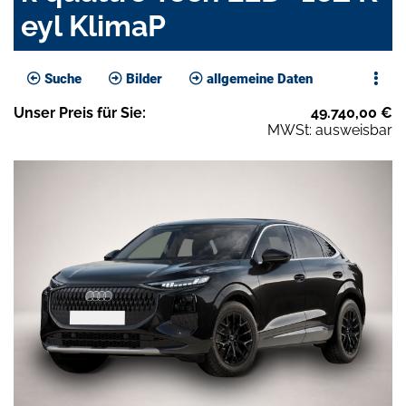
eyl KlimaP
Suche
Bilder
allgemeine Daten
Unser
Preis
für Sie
:
49.740,00
€
MWSt: ausweisbar