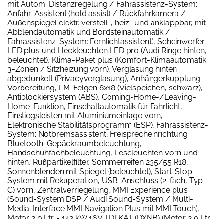
mit Autom. Distanzregelung / Fahrassistenz-System:
Anfahr-Assistent (hold assist) / Rückfahrkamera /
Außenspiegel elektr. verstell-, heiz- und anklappbar, mit
Abblendautomatik und Bordsteinautomatik /
Fahrassistenz-System: Fernlichtassistent), Scheinwerfer
LED plus und Heckleuchten LED pro (Audi Ringe hinten,
beleuchtet), Klima-Paket plus (Komfort-Klimaautomatik
3-Zonen / Sitzheizung vorn), Verglasung hinten
abgedunkelt (Privacyverglasung), Anhängerkupplung
Vorbereitung, LM-Felgen 8x18 (Vielspeichen, schwarz),
Antiblockiersystem (ABS), Coming-Home-/Leaving-
Home-Funktion, Einschaltautomatik für Fahrlicht,
Einstiegsleisten mit Aluminiumeinlage vorn,
Elektronische Stabilitätsprogramm (ESP), Fahrassistenz-
System: Notbremsassistent, Freisprecheinrichtung
Bluetooth, Gepäckraumbeleuchtung,
Handschuhfachbeleuchtung, Leseleuchten vorn und
hinten, Rußpartikelfilter, Sommerreifen 235/55 R18,
Sonnenblenden mit Spiegel (beleuchtet), Start-Stop-
System mit Rekuperation, USB-Anschluss (2-fach, Typ
C) vorn, Zentralverriegelung, MMI Experience plus
(Sound-System DSP / Audi Sound-System / Multi-
Media-Interface MMI Navigation Plus mit MMI Touch),
Motor 2,0 Ltr. - 142 kW 16V TDI KAT (DXNB) (Motor 2,0 Ltr.