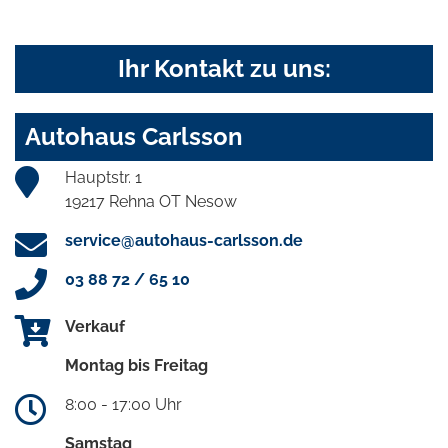
Ihr Kontakt zu uns:
Autohaus Carlsson
Hauptstr. 1
19217 Rehna OT Nesow
service@autohaus-carlsson.de
03 88 72 / 65 10
Verkauf
Montag bis Freitag
8:00 - 17:00 Uhr
Samstag