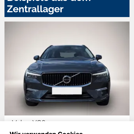
Zentrallager
Skoda Kamiq