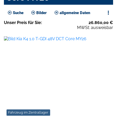
Suche
Bilder
allgemeine Daten
Unser
Preis
für Sie
:
26.860,00
€
MWSt: ausweisbar
Fahrzeug im Zentrallager