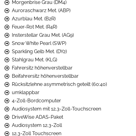
Morgenbrise Grau (DM4)
Auroraschwarz Met. (ABP)
Azurblau Met. (B2R)
Feuer-Rot Met. (R4R)
Insterstellar Grau Met. (AG9)
Snow White Pearl (SWP)
Sparkling Gelb Met. (DY2)
Stahlgrau Met. (KLG)
Fahrersitz höhenverstellbar
Beifahrersitz höhenverstellbar
Rücksitzlehne asymmetrisch geteilt (60:40)
umklappbar
4-Zoll-Bordcomputer
Audiosystem mit 12,3-Zoll-Touchscreen
DriveWise ADAS-Paket
Audiosystem 12,3-Zoll
12,3-Zoll Touchscreen