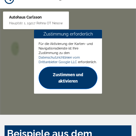
Autohaus Carlsson
Hauptstr. 1, 19217 Rehna OT Nesow
Zustimmung erforderlich
Für die Aktivierung der Karten- und
Navigationsdienste ist Ihre
Zustimmung zu den
Datenschutzrichtlinien vom
Drittanbieter Google LLC
erforderlich.
Zustimmen und
aktivieren
Beispiele aus dem