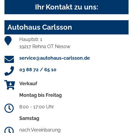
Ihr Kontakt zu uns:
Autohaus Carlsson
Hauptstr. 1
19217 Rehna OT Nesow
service@autohaus-carlsson.de
03 88 72 / 65 10
Verkauf
Montag bis Freitag
8:00 - 17:00 Uhr
Samstag
nach Vereinbarung