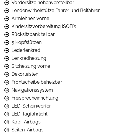
Vordersitze höhenverstellbar
Lendenwirbelstütze Fahrer und Beifahrer
Armlehnen vorne
Kindersitzvorbereitung ISOFIX
Rücksitzbank teilbar
5 Kopfstützen
Lederlenkrad
Lenkradheizung
Sitzheizung vorne
Dekorleisten
Frontscheibe beheizbar
Navigationssystem
Freisprecheinrichtung
LED-Scheinwerfer
LED-Tagfahrlicht
Kopf-Airbags
Seiten-Airbags