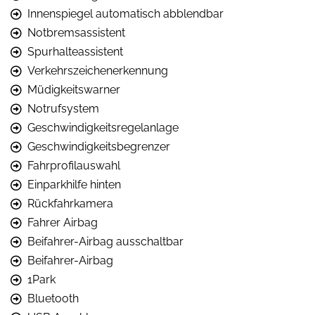
Innenspiegel automatisch abblendbar
Notbremsassistent
Spurhalteassistent
Verkehrszeichenerkennung
Müdigkeitswarner
Notrufsystem
Geschwindigkeitsregelanlage
Geschwindigkeitsbegrenzer
Fahrprofilauswahl
Einparkhilfe hinten
Rückfahrkamera
Fahrer Airbag
Beifahrer-Airbag ausschaltbar
Beifahrer-Airbag
1Park
Bluetooth