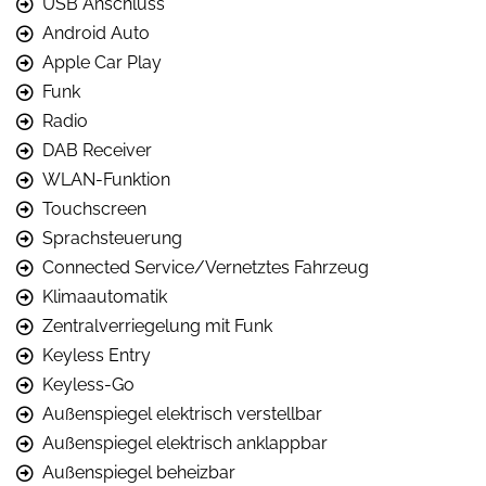
USB Anschluss
Android Auto
Apple Car Play
Funk
Radio
DAB Receiver
WLAN-Funktion
Touchscreen
Sprachsteuerung
Connected Service/Vernetztes Fahrzeug
Klimaautomatik
Zentralverriegelung mit Funk
Keyless Entry
Keyless-Go
Außenspiegel elektrisch verstellbar
Außenspiegel elektrisch anklappbar
Außenspiegel beheizbar