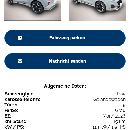
Fahrzeug parken
Nachricht senden
Allgemeine Daten:
Fahrzeugtyp:
Pkw
Karosserieform:
Geländewagen
Türen:
5
Farbe:
Grau
EZ:
Mai / 2026
km-Stand:
15 km
kW / PS:
114 kW/ 155 PS