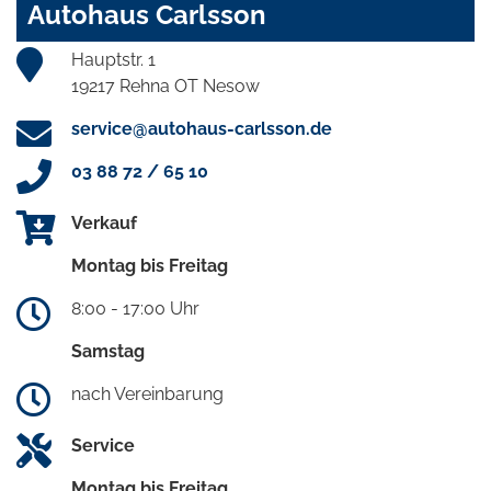
Autohaus Carlsson
Hauptstr. 1
19217 Rehna OT Nesow
service@autohaus-carlsson.de
03 88 72 / 65 10
Verkauf
Montag bis Freitag
8:00 - 17:00 Uhr
Samstag
nach Vereinbarung
Service
Montag bis Freitag