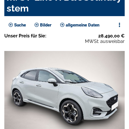
stem
Suche
Bilder
allgemeine Daten
Unser
Preis
für Sie
:
28.490,00
€
MWSt: ausweisbar