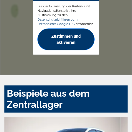
Für die Aktivierung der Karten- und
Navigationsdienste ist Ihre
Zustimmung zu den
Datenschutzrichtlinien vom
Drittanbieter Google LLC
erforderlich.
Zustimmen und
aktivieren
Beispiele aus dem
Zentrallager