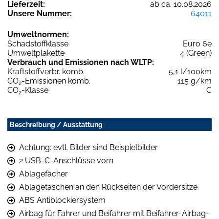
Lieferzeit:
ab ca. 10.08.2026
Unsere Nummer:
64011
Umweltnormen:
Schadstoffklasse
Euro 6e
Umweltplakette
4 (Green)
Verbrauch und Emissionen nach WLTP:
Kraftstoffverbr. komb.
5,1 l/100km
CO
-Emissionen komb.
115 g/km
2
CO
-Klasse
C
2
Beschreibung / Ausstattung
Achtung: evtl. Bilder sind Beispielbilder
2 USB-C-Anschlüsse vorn
Ablagefächer
Ablagetaschen an den Rückseiten der Vordersitze
ABS Antiblockiersystem
Airbag für Fahrer und Beifahrer mit Beifahrer-Airbag-