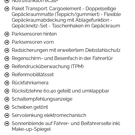
Notruffunktion eCall+
Paket Transport: Cargoelement - Doppelseitige
Gepäckraummatte (Teppich/gummiert) - Flexible
Gepäckraumabdeckung mit Ablagefunktion -
Gepäcknetz-Set - Taschenhaken im Gepäckraum
Parksensoren hinten
Parksensoren vorn
Radsicherungen mit erweitertem Diebstahlschutz
Regenschirm- und Besenfach in der Fahrertür
Reifendrucküberwachung (TPM)
Reifenmobilitätsset
Rückfahrkamera
Rücksitzlehne 60:40 geteilt und umklappbar
Schaltempfehlungsanzeige
Scheiben getönt
Servolenkung elektromechanisch
Sonnenblende auf Fahrer- und Beifahrerseite inkl.
Make-up-Spiegel