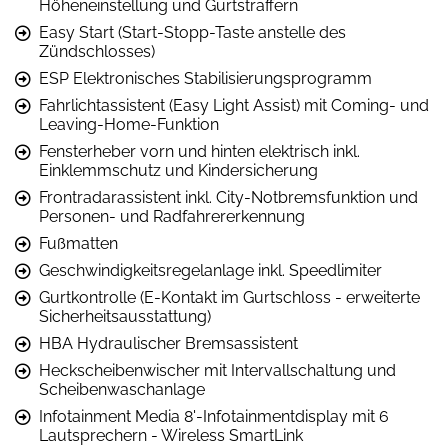
Höheneinstellung und Gurtstraffern
Easy Start (Start-Stopp-Taste anstelle des
Zündschlosses)
ESP Elektronisches Stabilisierungsprogramm
Fahrlichtassistent (Easy Light Assist) mit Coming- und
Leaving-Home-Funktion
Fensterheber vorn und hinten elektrisch inkl.
Einklemmschutz und Kindersicherung
Frontradarassistent inkl. City-Notbremsfunktion und
Personen- und Radfahrererkennung
Fußmatten
Geschwindigkeitsregelanlage inkl. Speedlimiter
Gurtkontrolle (E-Kontakt im Gurtschloss - erweiterte
Sicherheitsausstattung)
HBA Hydraulischer Bremsassistent
Heckscheibenwischer mit Intervallschaltung und
Scheibenwaschanlage
Infotainment Media 8'-Infotainmentdisplay mit 6
Lautsprechern - Wireless SmartLink