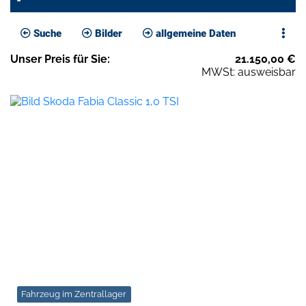
Suche
Bilder
allgemeine Daten
Unser
Preis
für Sie
:
21.150,00
€
MWSt: ausweisbar
Fahrzeug im Zentrallager