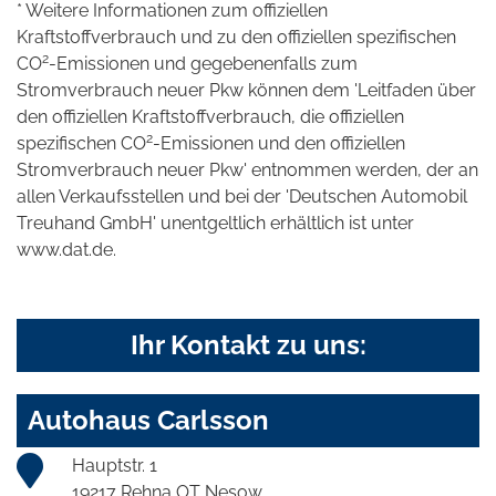
* Weitere Informationen zum offiziellen
Kraftstoffverbrauch und zu den offiziellen spezifischen
2
CO
-Emissionen und gegebenenfalls zum
Stromverbrauch neuer Pkw können dem 'Leitfaden über
den offiziellen Kraftstoffverbrauch, die offiziellen
2
spezifischen CO
-Emissionen und den offiziellen
Stromverbrauch neuer Pkw' entnommen werden, der an
allen Verkaufsstellen und bei der 'Deutschen Automobil
Treuhand GmbH' unentgeltlich erhältlich ist unter
www.dat.de.
Ihr Kontakt zu uns:
Autohaus Carlsson
Hauptstr. 1
19217 Rehna OT Nesow