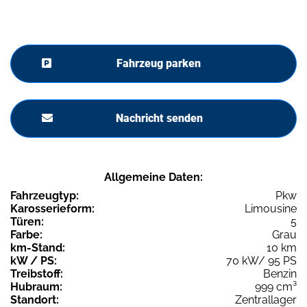
Fahrzeug parken
Nachricht senden
Allgemeine Daten:
Fahrzeugtyp:
Pkw
Karosserieform:
Limousine
Türen:
5
Farbe:
Grau
km-Stand:
10 km
kW / PS:
70 kW/ 95 PS
Treibstoff:
Benzin
Hubraum:
999 cm³
Standort:
Zentrallager