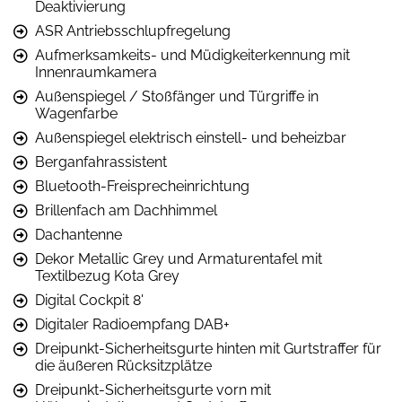
Deaktivierung
ASR Antriebsschlupfregelung
Aufmerksamkeits- und Müdigkeiterkennung mit
Innenraumkamera
Außenspiegel / Stoßfänger und Türgriffe in
Wagenfarbe
Außenspiegel elektrisch einstell- und beheizbar
Berganfahrassistent
Bluetooth-Freisprecheinrichtung
Brillenfach am Dachhimmel
Dachantenne
Dekor Metallic Grey und Armaturentafel mit
Textilbezug Kota Grey
Digital Cockpit 8'
Digitaler Radioempfang DAB+
Dreipunkt-Sicherheitsgurte hinten mit Gurtstraffer für
die äußeren Rücksitzplätze
Dreipunkt-Sicherheitsgurte vorn mit