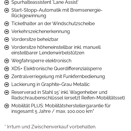
Spurhalteassistent 'Lane Assist'
Start-Stopp-Automatik mit Bremsenergie-
Rückgewinnung
Tickethalter an der Windschutzscheibe
Verkehrszeichenerkennung
Vordersitze beheizbar
Vordersitze höheneinstellbar inkl. manuell
einstellbarer Lendenwirbelstützen
Wegfahrsperre elektronisch
XDS+ Elektronische Querdifferenzialsperre
Zentralverriegelung mit Funkfernbedienung
Lackierung in Graphite-Grau Metallic
Reserverad in Stahl 15' inkl. Wagenheber und
Radschraubenschlüssel (ersetzt Reifen-Mobilitätsset)
Mobilität PLUS: Mobilitätsherstellergarantie für
insgesamt 5 Jahre / max. 100.000 km"
* Irrtum und Zwischenverkauf vorbehalten.