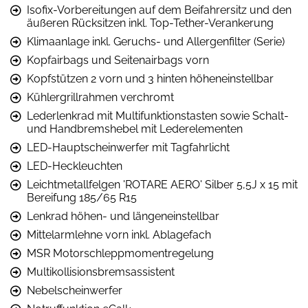
Isofix-Vorbereitungen auf dem Beifahrersitz und den
äußeren Rücksitzen inkl. Top-Tether-Verankerung
Klimaanlage inkl. Geruchs- und Allergenfilter (Serie)
Kopfairbags und Seitenairbags vorn
Kopfstützen 2 vorn und 3 hinten höheneinstellbar
Kühlergrillrahmen verchromt
Lederlenkrad mit Multifunktionstasten sowie Schalt-
und Handbremshebel mit Lederelementen
LED-Hauptscheinwerfer mit Tagfahrlicht
LED-Heckleuchten
Leichtmetallfelgen 'ROTARE AERO' Silber 5,5J x 15 mit
Bereifung 185/65 R15
Lenkrad höhen- und längeneinstellbar
Mittelarmlehne vorn inkl. Ablagefach
MSR Motorschleppmomentregelung
Multikollisionsbremsassistent
Nebelscheinwerfer