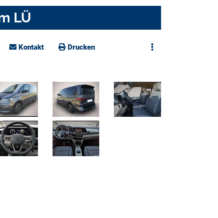
um LÜ
Kontakt
Drucken