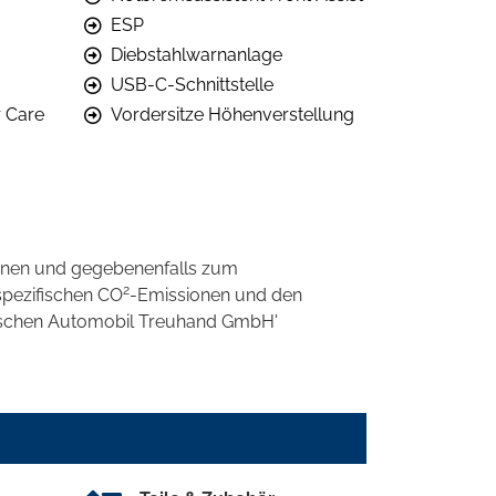
ESP
Diebstahlwarnanlage
USB-C-Schnittstelle
r Care
Vordersitze Höhenverstellung
onen und gegebenenfalls zum
2
spezifischen CO
-Emissionen und den
eutschen Automobil Treuhand GmbH'