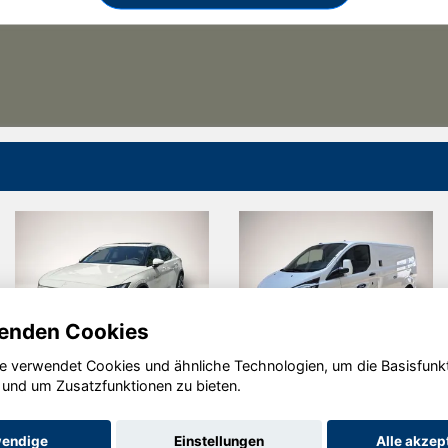
enden Cookies
e verwendet Cookies und ähnliche Technologien, um die Basisfunk
Cupra
Ford Transit
 und um Zusatzfunktionen zu bieten.
Formentor
Custom
endige
Einstellungen
Alle akzep