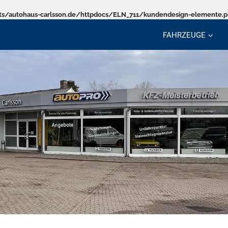
s/autohaus-carlsson.de/httpdocs/ELN_711/kundendesign-elemente.
FAHRZEUGE