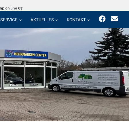
php
on line
67
SERVICE
AKTUELLES
KONTAKT