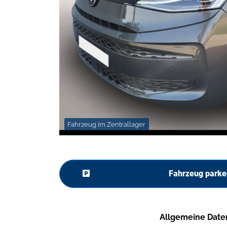
Fahrzeug im Zentrallager
Fahrzeug parke
Allgemeine Date