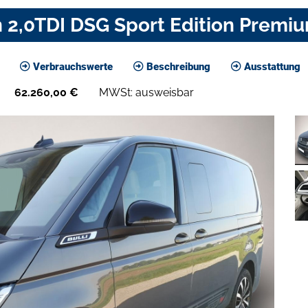
 2,0TDI DSG Sport Edition Premi
Verbrauchswerte
Beschreibung
Ausstattung
62.260,00
€
MWSt: ausweisbar