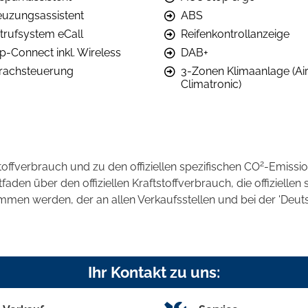
euzungsassistent
ABS
trufsystem eCall
Reifenkontrollanzeige
p-Connect inkl. Wireless
DAB+
rachsteuerung
3-Zonen Klimaanlage (Ai
Climatronic)
2
stoffverbrauch und zu den offiziellen spezifischen CO
-Emissi
en über den offiziellen Kraftstoffverbrauch, die offiziellen 
ommen werden, der an allen Verkaufsstellen und bei der 'D
Ihr Kontakt zu uns: