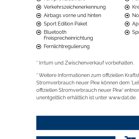
Verkehrszeichenerkennung
Kr
Airbags vorne und hinten
No
Sport Edition Paket
Ap
Bluetooth
Sp
Freisprecheinrichtung
Fernlichtregulierung
* Irrtum und Zwischenverkauf vorbehalten.
* Weitere Informationen zum offiziellen Kraft
Stromverbrauch neuer Pkw können dem 'Leitfad
offiziellen Stromverbrauch neuer Pkw' entn
unentgeltlich erhältlich ist unter www.dat.de.