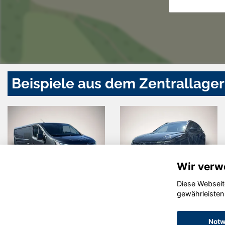
Beispiele aus dem Zentrallager
Wir verw
Diese Webseit
Skoda Scala
Land Rover
gewährleisten
Defender
Notw