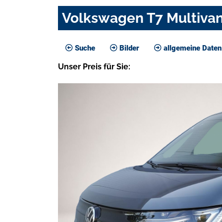
Volkswagen T7 Multivan
Suche
Bilder
allgemeine Daten
Unser
Preis
für Sie
: