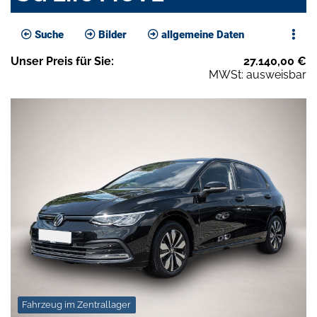
Suche
Bilder
allgemeine Daten
Unser
Preis
für Sie
:
27.140,00
€
MWSt: ausweisbar
Fahrzeug im Zentrallager