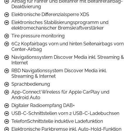
Airbag für Fahrer und Beifahrer mit Beifahrerairbag-
Deaktivierung
Elektronische Differenzialsperre XDS
Elektronisches Stabilisierungsprogramm und
elektromechanischer Bremskraftverstärker
Tire pressure monitoring
6C2 Kopfairbags vorn und hinten Seitenairbags vorn
Center-Airbag
Navigationssystem Discover Media inkl. Streaming &
Internet
RBD Navigationssystem Discover Media inkl.
Streaming & Internet
Sprachbedienung
App-Connect Wireless für Apple CarPlay und
Android Auto
Digitaler Radioempfang DAB+
USB-C-Schnittstellen vorn 2 USB-C-Ladebuchsen
TelefonSchnittstelle induktive Ladefunktion
Elektronische Parkbremse inkl. Auto-Hold-Funktion