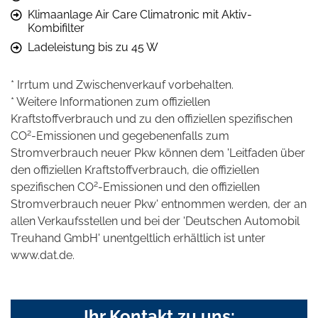
Klimaanlage Air Care Climatronic mit Aktiv-
Kombifilter
Ladeleistung bis zu 45 W
* Irrtum und Zwischenverkauf vorbehalten.
* Weitere Informationen zum offiziellen
Kraftstoffverbrauch und zu den offiziellen spezifischen
2
CO
-Emissionen und gegebenenfalls zum
Stromverbrauch neuer Pkw können dem 'Leitfaden über
den offiziellen Kraftstoffverbrauch, die offiziellen
2
spezifischen CO
-Emissionen und den offiziellen
Stromverbrauch neuer Pkw' entnommen werden, der an
allen Verkaufsstellen und bei der 'Deutschen Automobil
Treuhand GmbH' unentgeltlich erhältlich ist unter
www.dat.de.
Ihr Kontakt zu uns: