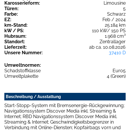
Karosserieform:
Limousine
Türen:
5
Farbe:
Schwarz
EZ:
Feb / 2024
km-Stand:
25.184 km
kW / PS:
110 kW/ 150 PS
Hubraum:
1.968 cm³
Standort:
Zentrallager
Lieferzeit:
ab ca. 10.08.2026
Unsere Nummer:
37410 D
Umweltnormen:
Schadstoffklasse
Euro5
Umweltplakette
4 (Green)
Beschreibung / Ausstattung
Start-Stopp-System mit Bremsenergie-Rückgewinnung;
Navigationssystem Discover Media inkl. Streaming &
Internet; RBD Navigationssystem Discover Media inkl.
Streaming & Internet; Geschwindigkeitsbegrenzer in
Verbindung mit Online-Diensten; Kopfairbags vorn und