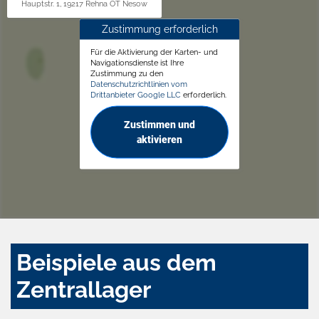
Hauptstr. 1, 19217 Rehna OT Nesow
Zustimmung erforderlich
Für die Aktivierung der Karten- und
Navigationsdienste ist Ihre
Zustimmung zu den
Datenschutzrichtlinien vom
Drittanbieter Google LLC
erforderlich.
Zustimmen und
aktivieren
Beispiele aus dem
Zentrallager