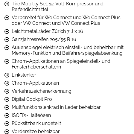
Tire Mobility Set: 12-Volt-Kompressor und
Reifendichtmittel
Vorbereitet für We Connect und We Connect Plus
oder VW Connect und VW Connect Plus
Leichtmetallräder Zürich 7 J x 16
Ganzjahresreifen 205/55 R 16
Außenspiegel elektrisch einstell- und beheizbar mit
Memory-Funktion und Beifahrerspiegelabsenkung
Chrom-Applikationen an Spiegeleinstell- und
Fensterheberschaltern
Linkslenker
Chrom-Applikationen
Verkehrszeichenerkennung
Digital Cockpit Pro
Multifunktionslenkrad in Leder beheizbar
ISOFIX-Halteösen
Rücksitzbank ungeteilt
Vordersitze beheizbar