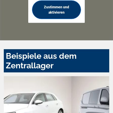
Zustimmen und
aktivieren
Beispiele aus dem
Zentrallager