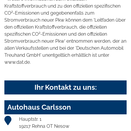
Kraftstoffverbrauch und zu den offiziellen spezifischen
2
CO
-Emissionen und gegebenenfalls zum
Stromverbrauch neuer Pkw können dem 'Leitfaden über
den offiziellen Kraftstoffverbrauch, die offiziellen
2
spezifischen CO
-Emissionen und den offiziellen
Stromverbrauch neuer Pkw' entnommen werden, der an
allen Verkaufsstellen und bei der 'Deutschen Automobil
Treuhand GmbH' unentgeltlich erhältlich ist unter
www.dat.de.
Ihr Kontakt zu uns:
Autohaus Carlsson
Hauptstr. 1
19217 Rehna OT Nesow