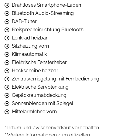
Drahtloses Smartphone-Laden
Bluetooth Audio-Streaming
DAB-Tuner
Freisprecheinrichtung Bluetooth
Lenkrad heizbar
Sitzheizung vorn
Klimaautomatik
Elektrische Fensterheber
Heckscheibe heizbar
Zentralverriegelung mit Fernbedienung
Elektrische Servolenkung
Gepäckraumabdeckung
Sonnenblenden mit Spiegel
Mittelarmlehne vorn
* Irrtum und Zwischenverkauf vorbehalten.
* Weitere Informationen zum offiziellen