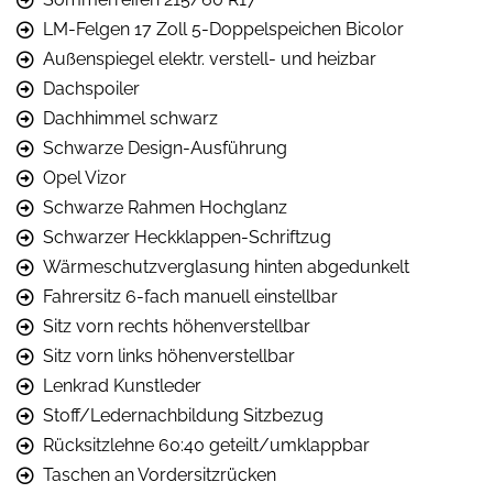
LM-Felgen 17 Zoll 5-Doppelspeichen Bicolor
Außenspiegel elektr. verstell- und heizbar
Dachspoiler
Dachhimmel schwarz
Schwarze Design-Ausführung
Opel Vizor
Schwarze Rahmen Hochglanz
Schwarzer Heckklappen-Schriftzug
Wärmeschutzverglasung hinten abgedunkelt
Fahrersitz 6-fach manuell einstellbar
Sitz vorn rechts höhenverstellbar
Sitz vorn links höhenverstellbar
Lenkrad Kunstleder
Stoff/Ledernachbildung Sitzbezug
Rücksitzlehne 60:40 geteilt/umklappbar
Taschen an Vordersitzrücken