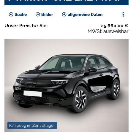
Suche
Bilder
allgemeine Daten
Unser
Preis
für Sie
:
25.660,00
€
MWSt: ausweisbar
Fahrzeug im Zentrallager