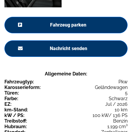
Fahrzeug parken
Nachricht senden
Allgemeine Daten:
Fahrzeugtyp:
Pkw
Karosserieform:
Geländewagen
Türen:
5
Farbe:
Schwarz
EZ:
Jul / 2026
km-Stand:
10 km
kW / PS:
100 kW/ 136 PS
Treibstoff:
Benzin
Hubraum:
1.199 cm³