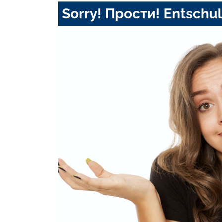
Sorry! Прости! Entschul