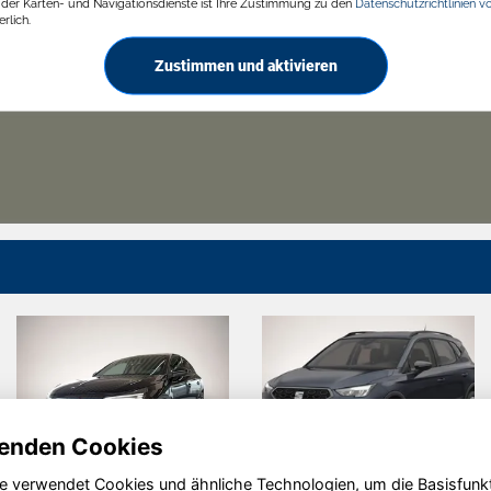
g der Karten- und Navigationsdienste ist Ihre Zustimmung zu den
Datenschutzrichtlinien v
rlich.
Zustimmen und aktivieren
enden Cookies
e verwendet Cookies und ähnliche Technologien, um die Basisfunk