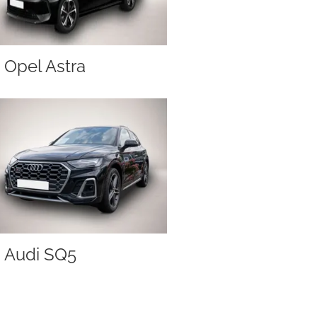
Opel Astra
Audi SQ5