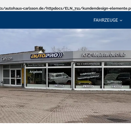
s/autohaus-carlsson.de/httpdocs/ELN_711/kundendesign-elemente.
FAHRZEUGE