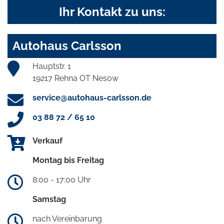
Ihr Kontakt zu uns:
Autohaus Carlsson
Hauptstr. 1
19217 Rehna OT Nesow
service@autohaus-carlsson.de
03 88 72 / 65 10
Verkauf
Montag bis Freitag
8:00 - 17:00 Uhr
Samstag
nach Vereinbarung