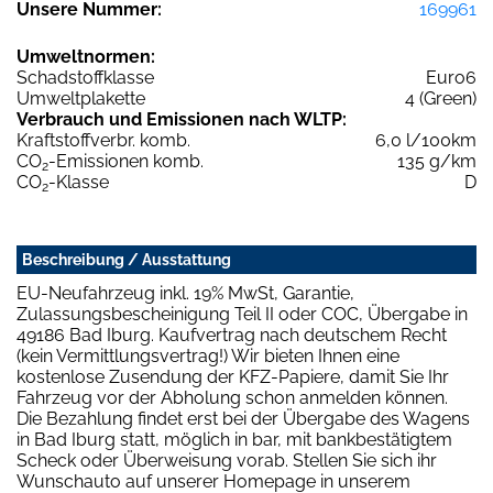
Unsere Nummer:
169961
Umweltnormen:
Schadstoffklasse
Euro6
Umweltplakette
4 (Green)
Verbrauch und Emissionen nach WLTP:
Kraftstoffverbr. komb.
6,0 l/100km
CO
-Emissionen komb.
135 g/km
2
CO
-Klasse
D
2
Beschreibung / Ausstattung
EU-Neufahrzeug inkl. 19% MwSt, Garantie,
Zulassungsbescheinigung Teil II oder COC, Übergabe in
49186 Bad Iburg. Kaufvertrag nach deutschem Recht
(kein Vermittlungsvertrag!) Wir bieten Ihnen eine
kostenlose Zusendung der KFZ-Papiere, damit Sie Ihr
Fahrzeug vor der Abholung schon anmelden können.
Die Bezahlung findet erst bei der Übergabe des Wagens
in Bad Iburg statt, möglich in bar, mit bankbestätigtem
Scheck oder Überweisung vorab. Stellen Sie sich ihr
Wunschauto auf unserer Homepage in unserem