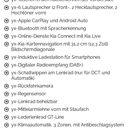
yx-6 Lautsprecher (2 Front-, 2 Hecklautsprecher, 2
Hochtöner vorn)
yx-Apple CarPlay und Android Auto
yx-Bluetooth mit Spracherkennung
yx-Online-Dienste Kia Connect mit Kia Live
yx-Kia-Kartennavigation mit 31,2 cm (12,3 Zoll)
Bildschirmdiagonale
yx-Induktive Ladestation für Smartphones
yx-Digitaler Radioempfang (DAB+)
yx-Schaltwippen am Lenkrad (nur für DCT und
Automatik)
yx-Rückfahrkamera
yx-Regensensor
yx-Lenkrad beheizbar
yx-Mittelarmlehne vorn mit Staufach
yx-Lederlenkrad GT-Line
yx-Klimaautomatik, 3 Zonen, mit Antibeschlagsystem