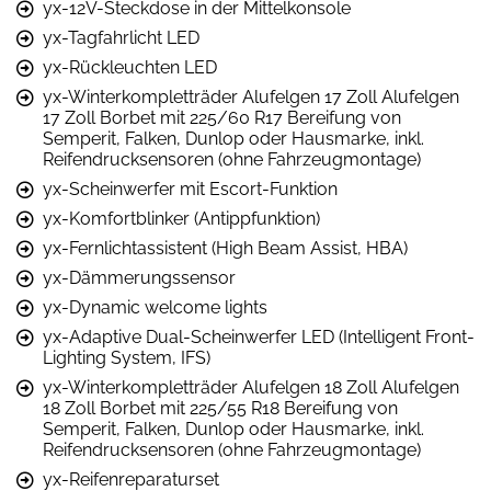
yx-12V-Steckdose in der Mittelkonsole
yx-Tagfahrlicht LED
yx-Rückleuchten LED
yx-Winterkompletträder Alufelgen 17 Zoll Alufelgen
17 Zoll Borbet mit 225/60 R17 Bereifung von
Semperit, Falken, Dunlop oder Hausmarke, inkl.
Reifendrucksensoren (ohne Fahrzeugmontage)
yx-Scheinwerfer mit Escort-Funktion
yx-Komfortblinker (Antippfunktion)
yx-Fernlichtassistent (High Beam Assist, HBA)
yx-Dämmerungssensor
yx-Dynamic welcome lights
yx-Adaptive Dual-Scheinwerfer LED (Intelligent Front-
Lighting System, IFS)
yx-Winterkompletträder Alufelgen 18 Zoll Alufelgen
18 Zoll Borbet mit 225/55 R18 Bereifung von
Semperit, Falken, Dunlop oder Hausmarke, inkl.
Reifendrucksensoren (ohne Fahrzeugmontage)
yx-Reifenreparaturset