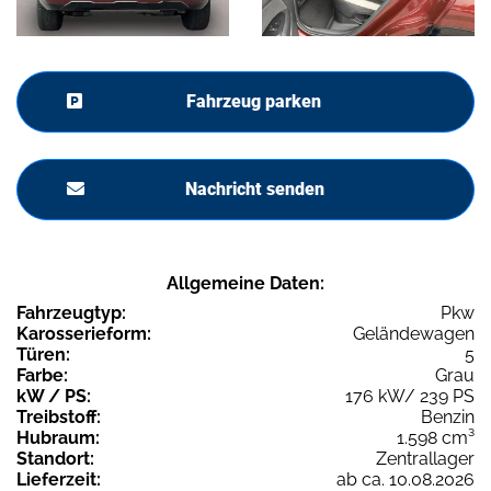
Fahrzeug parken
Nachricht senden
Allgemeine Daten:
Fahrzeugtyp:
Pkw
Karosserieform:
Geländewagen
Türen:
5
Farbe:
Grau
kW / PS:
176 kW/ 239 PS
Treibstoff:
Benzin
Hubraum:
1.598 cm³
Standort:
Zentrallager
Lieferzeit:
ab ca. 10.08.2026