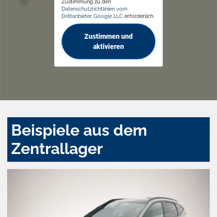
Zustimmung zu den
Datenschutzrichtlinien vom
Drittanbieter Google LLC
erforderlich.
Zustimmen und
aktivieren
Beispiele aus dem
Zentrallager