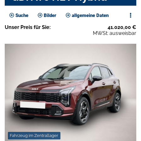
Suche
Bilder
allgemeine Daten
Unser
Preis
für Sie
:
41.020,00
€
MWSt: ausweisbar
Fahrzeug im Zentrallager