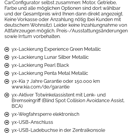
CarConfigurator selbst zusammen: Motor, Getriebe,
Farbe und alle möglichen Optionen sind dort wählbar
und der Gesamtpreis wird Ihnen dann direkt angezeigt.
Keine Vorkasse oder Anzahlung nötig (bei Kunden mit
deutschem Wohnsitz). Leider keine Inzahlungnahme von
Altfahrzeugen möglich. Preis-/Ausstattungsänderungen
sowie Irrtum vorbehalten.
yx-Lackierung Experience Green Metallic
yx-Lackierung Lunar Silber Metallic
yx-Lackierung Pearl Black
yx-Lackierung Penta Metal Metallic
yx-Kia 7 Jahre Garantie oder 150.000 km
www.kia.com/de/garantie
yx-Aktiver Totwinkelassistent mit Lenk- und
Bremseingriff (Blind Spot Collision Avoidance Assist,
BCA)
yx-Wegfahrsperre elektronisch
yx-USB-Anschluss
yx-USB-Ladebuchse in der Zentralkonsole