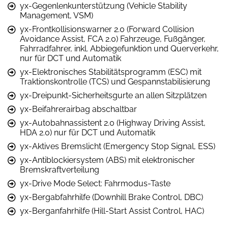
yx-Gegenlenkunterstützung (Vehicle Stability
Management, VSM)
yx-Frontkollisionswarner 2.0 (Forward Collision
Avoidance Assist, FCA 2.0) Fahrzeuge, Fußgänger,
Fahrradfahrer, inkl. Abbiegefunktion und Querverkehr,
nur für DCT und Automatik
yx-Elektronisches Stabilitätsprogramm (ESC) mit
Traktionskontrolle (TCS) und Gespannstabilisierung
yx-Dreipunkt-Sicherheitsgurte an allen Sitzplätzen
yx-Beifahrerairbag abschaltbar
yx-Autobahnassistent 2.0 (Highway Driving Assist,
HDA 2.0) nur für DCT und Automatik
yx-Aktives Bremslicht (Emergency Stop Signal, ESS)
yx-Antiblockiersystem (ABS) mit elektronischer
Bremskraftverteilung
yx-Drive Mode Select: Fahrmodus-Taste
yx-Bergabfahrhilfe (Downhill Brake Control, DBC)
yx-Berganfahrhilfe (Hill-Start Assist Control, HAC)