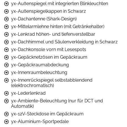
yx-Außenspiegel mit integrierten Blinkleuchten
yx-Außenspiegelkappen in Schwarz
yx-Dachantenne (Shark-Design)
yx-Mittelarmlehne hinten (mit Getränkehalter)
yx-Lenkrad höhen- und tiefenverstellbar
yx-Dachhimmel und Säulenverkleidung in Schwarz
yx-Dachkonsole vorn mit Lesespots
yx-Gepäcknetzösen im Gepäckraum
yx-Gepäckraumabdeckung
yx-Innenraumbeleuchtung
yx-Innenrückspiegel selbstabblendend
(elektrochromatisch)
yx-Lederlenkrad
yx-Ambiente-Beleuchtung (nur für DCT und
Automatik)
yx-12V-Steckdose im Gepäckraum
yx-Aluminium-Sportpedale