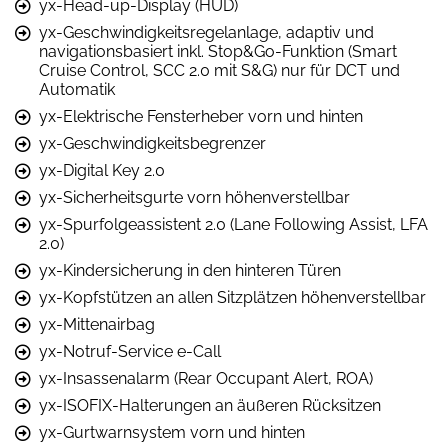
yx-Head-up-Display (HUD)
yx-Geschwindigkeitsregelanlage, adaptiv und
navigationsbasiert inkl. Stop&Go-Funktion (Smart
Cruise Control, SCC 2.0 mit S&G) nur für DCT und
Automatik
yx-Elektrische Fensterheber vorn und hinten
yx-Geschwindigkeitsbegrenzer
yx-Digital Key 2.0
yx-Sicherheitsgurte vorn höhenverstellbar
yx-Spurfolgeassistent 2.0 (Lane Following Assist, LFA
2.0)
yx-Kindersicherung in den hinteren Türen
yx-Kopfstützen an allen Sitzplätzen höhenverstellbar
yx-Mittenairbag
yx-Notruf-Service e-Call
yx-Insassenalarm (Rear Occupant Alert, ROA)
yx-ISOFIX-Halterungen an äußeren Rücksitzen
yx-Gurtwarnsystem vorn und hinten