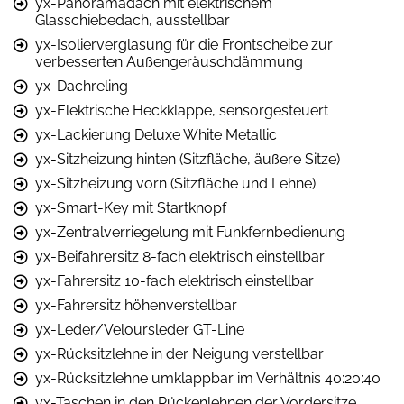
yx-Panoramadach mit elektrischem
Glasschiebedach, ausstellbar
yx-Isolierverglasung für die Frontscheibe zur
verbesserten Außengeräuschdämmung
yx-Dachreling
yx-Elektrische Heckklappe, sensorgesteuert
yx-Lackierung Deluxe White Metallic
yx-Sitzheizung hinten (Sitzfläche, äußere Sitze)
yx-Sitzheizung vorn (Sitzfläche und Lehne)
yx-Smart-Key mit Startknopf
yx-Zentralverriegelung mit Funkfernbedienung
yx-Beifahrersitz 8-fach elektrisch einstellbar
yx-Fahrersitz 10-fach elektrisch einstellbar
yx-Fahrersitz höhenverstellbar
yx-Leder/Veloursleder GT-Line
yx-Rücksitzlehne in der Neigung verstellbar
yx-Rücksitzlehne umklappbar im Verhältnis 40:20:40
yx-Taschen in den Rückenlehnen der Vordersitze