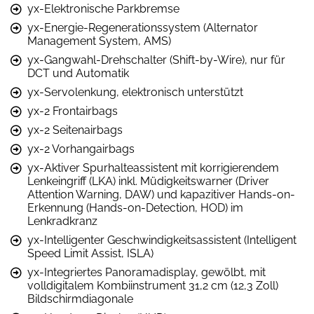
yx-Elektronische Parkbremse
yx-Energie-Regenerationssystem (Alternator
Management System, AMS)
yx-Gangwahl-Drehschalter (Shift-by-Wire), nur für
DCT und Automatik
yx-Servolenkung, elektronisch unterstützt
yx-2 Frontairbags
yx-2 Seitenairbags
yx-2 Vorhangairbags
yx-Aktiver Spurhalteassistent mit korrigierendem
Lenkeingriff (LKA) inkl. Müdigkeitswarner (Driver
Attention Warning, DAW) und kapazitiver Hands-on-
Erkennung (Hands-on-Detection, HOD) im
Lenkradkranz
yx-Intelligenter Geschwindigkeitsassistent (Intelligent
Speed Limit Assist, ISLA)
yx-Integriertes Panoramadisplay, gewölbt, mit
volldigitalem Kombiinstrument 31,2 cm (12,3 Zoll)
Bildschirmdiagonale