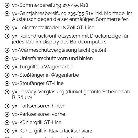
yx-Sommerbereifung 235/55 R18
yx-Ganzjahresbereifung 235/55 R18 inkl. Montage, im
Austausch gegen die serienmäßigen Sommerreifen
yx-Leichtmetallräder 18 Zoll GT-Line
yx-Reifendruckkontrollsystem mit Druckanzeige für
jedes Rad im Display des Bordcomputers
yx-Wärmeschutzverglasung leicht getönt
yx-Unterfahrschutz vorn und hinten
yx-Türgriffe in Wagenfarbe
yx-Stoßfänger in Wagenfarbe
yx-Stoßfänger GT-Line
yx-Privacy-Verglasung (dunkel getönte Scheiben ab
B-Säule)
yx-Parksensoren hinten
yx-Parksensoren vorne
yx-Kühlergrill GT-Line
yx-Kühlergrill in Klavierlackschwarz