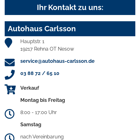
Ihr Kontakt zu uns:
Autohaus Carlsson
Hauptstr. 1
19217 Rehna OT Nesow
service@autohaus-carlsson.de
03 88 72 / 65 10
Verkauf
Montag bis Freitag
8:00 - 17:00 Uhr
Samstag
nach Vereinbarung