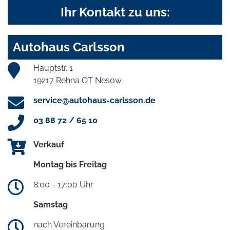
Ihr Kontakt zu uns:
Autohaus Carlsson
Hauptstr. 1
19217 Rehna OT Nesow
service@autohaus-carlsson.de
03 88 72 / 65 10
Verkauf
Montag bis Freitag
8:00 - 17:00 Uhr
Samstag
nach Vereinbarung