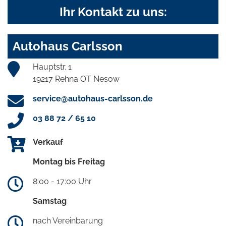
Ihr Kontakt zu uns:
Autohaus Carlsson
Hauptstr. 1
19217 Rehna OT Nesow
service@autohaus-carlsson.de
03 88 72 / 65 10
Verkauf
Montag bis Freitag
8:00 - 17:00 Uhr
Samstag
nach Vereinbarung