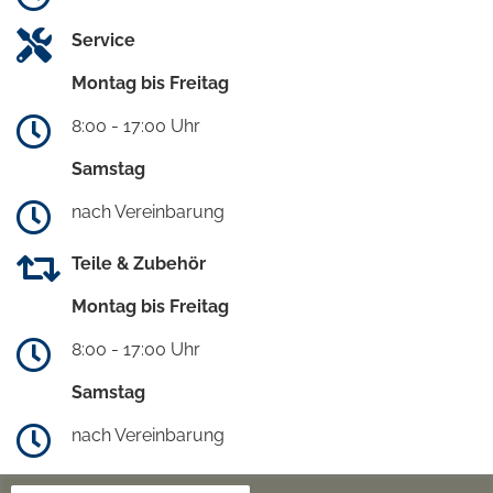
Service
Montag bis Freitag
8:00 - 17:00 Uhr
Samstag
nach Vereinbarung
Teile & Zubehör
Montag bis Freitag
8:00 - 17:00 Uhr
Samstag
nach Vereinbarung