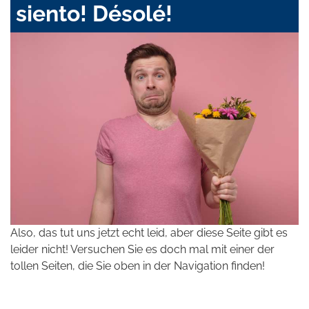
siento! Désolé!
Also, das tut uns jetzt echt leid, aber diese Seite gibt es
leider nicht! Versuchen Sie es doch mal mit einer der
tollen Seiten, die Sie oben in der Navigation finden!