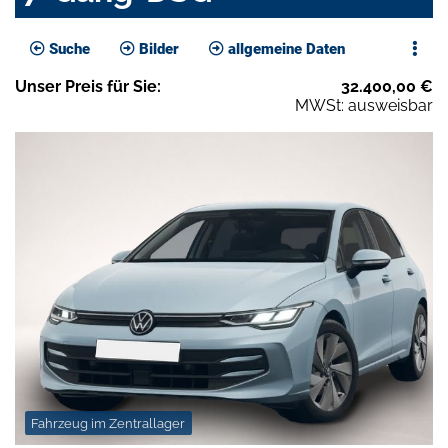
Suche
Bilder
allgemeine Daten
Unser
Preis
für Sie
:
32.400,00
€
MWSt: ausweisbar
Fahrzeug im Zentrallager