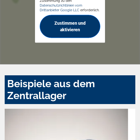
Zustimmung zu den
Datenschutzrichtlinien vom
Drittanbieter Google LLC
erforderlich.
Zustimmen und
aktivieren
Beispiele aus dem
Zentrallager