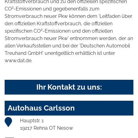
Kraftstoffverbrauch und zu den offiziellen spezifischen
2
CO
-Emissionen und gegebenenfalls zum
Stromverbrauch neuer Pkw können dem 'Leitfaden über
den offiziellen Kraftstoffverbrauch, die offiziellen
2
spezifischen CO
-Emissionen und den offiziellen
Stromverbrauch neuer Pkw' entnommen werden, der an
allen Verkaufsstellen und bei der 'Deutschen Automobil
Treuhand GmbH' unentgeltlich erhältlich ist unter
www.dat.de.
Ihr Kontakt zu uns:
Autohaus Carlsson
Hauptstr. 1
19217 Rehna OT Nesow