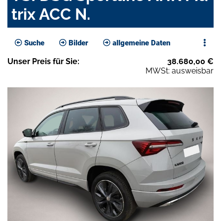
trix ACC N.
Suche
Bilder
allgemeine Daten
Unser
Preis
für Sie
:
38.680,00
€
MWSt: ausweisbar