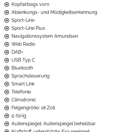
Kopfairbags vorn
Ablenkungs- und Müdigkeitserkennung
Sport-Line
Sport-Line Plus
Navigationssystem Amundsen
Web Radio
DAB+
USB Typ C
Bluetooth
Sprachsteuerung
Smart Link
Telefonie
Climatronic
Felgengröße: 18 Zoll
5-türig
Außenspiegel: Außenspiegel beheizbar
Kraftstoff: unterstützte: E10 geeignet