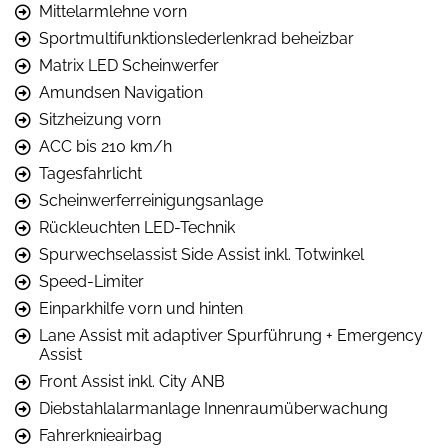
Mittelarmlehne vorn
Sportmultifunktionslederlenkrad beheizbar
Matrix LED Scheinwerfer
Amundsen Navigation
Sitzheizung vorn
ACC bis 210 km/h
Tagesfahrlicht
Scheinwerferreinigungsanlage
Rückleuchten LED-Technik
Spurwechselassist Side Assist inkl. Totwinkel
Speed-Limiter
Einparkhilfe vorn und hinten
Lane Assist mit adaptiver Spurführung + Emergency
Assist
Front Assist inkl. City ANB
Diebstahlalarmanlage Innenraumüberwachung
Fahrerknieairbag