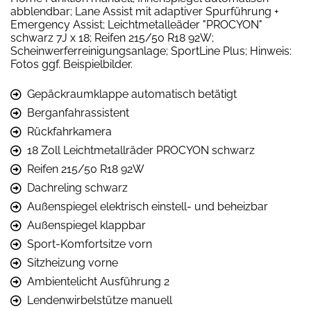
abblendbar; Lane Assist mit adaptiver Spurführung +
Emergency Assist; Leichtmetalleäder "PROCYON"
schwarz 7J x 18; Reifen 215/50 R18 92W;
Scheinwerferreinigungsanlage; SportLine Plus; Hinweis:
Fotos ggf. Beispielbilder.
Gepäckraumklappe automatisch betätigt
Berganfahrassistent
Rückfahrkamera
18 Zoll Leichtmetallräder PROCYON schwarz
Reifen 215/50 R18 92W
Dachreling schwarz
Außenspiegel elektrisch einstell- und beheizbar
Außenspiegel klappbar
Sport-Komfortsitze vorn
Sitzheizung vorne
Ambientelicht Ausführung 2
Lendenwirbelstütze manuell