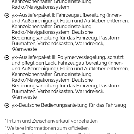
Kennzeichenhalter, Grundeinstellung
Radio/Navigationssystem
yx-Auslieferpaket II: Fahrzeugaufbereitung (Innen-
und Außenreinigung), Folien und Aufkleber entfernen,
Kennzeichenhalter, Grundeinstellung
Radio/Navigationssystem, Deutsche
Bedienungsanleitung für das Fahrzeug, Passform-
Fußmatten, Verbandskasten, Warndreieck,
Warnweste
yx-Auslieferpaket III: Polymerversiegelung, schützt
und pflegt den Lack, Fahrzeugaufbereitung (Innen-
und Außenreinigung), Folien und Aufkleber entfernen,
Kennzeichenhalter, Grundeinstellung
Radio/Navigationssystem, Deutsche
Bedienungsanleitung für das Fahrzeug, Passform-
Fußmatten, Verbandskasten, Warndreieck,
Warnweste
yx-Deutsche Bedienungsanleitung für das Fahrzeug
* Irrtum und Zwischenverkauf vorbehalten.
* Weitere Informationen zum offiziellen