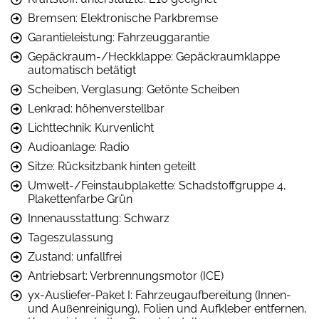
Bremsen: Elektronische Parkbremse
Garantieleistung: Fahrzeuggarantie
Gepäckraum-/Heckklappe: Gepäckraumklappe
automatisch betätigt
Scheiben, Verglasung: Getönte Scheiben
Lenkrad: höhenverstellbar
Lichttechnik: Kurvenlicht
Audioanlage: Radio
Sitze: Rücksitzbank hinten geteilt
Umwelt-/Feinstaubplakette: Schadstoffgruppe 4,
Plakettenfarbe Grün
Innenausstattung: Schwarz
Tageszulassung
Zustand: unfallfrei
Antriebsart: Verbrennungsmotor (ICE)
yx-Ausliefer-Paket I: Fahrzeugaufbereitung (Innen-
und Außenreinigung), Folien und Aufkleber entfernen,