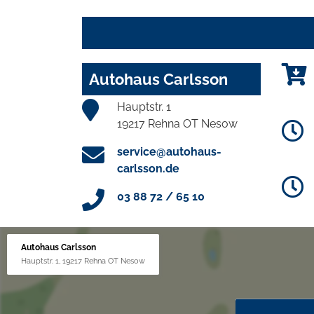
Autohaus Carlsson
Hauptstr. 1
19217 Rehna OT Nesow
service@autohaus-
carlsson.de
03 88 72 / 65 10
Autohaus Carlsson
Hauptstr. 1, 19217 Rehna OT Nesow