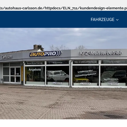
s/autohaus-carlsson.de/httpdocs/ELN_711/kundendesign-elemente.
FAHRZEUGE