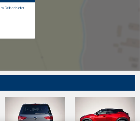
om Drittanbieter