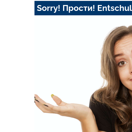
Sorry! Прости! Entschul