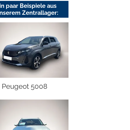
in paar Beispiele aus
nserem Zentrallager:
Peugeot 5008