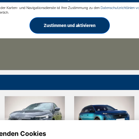
g der Karten- und Navigationsdienste ist Ihre Zustimmung zu den
Datenschutzrichtlinien v
rlich.
Zustimmen und aktivieren
enden Cookies