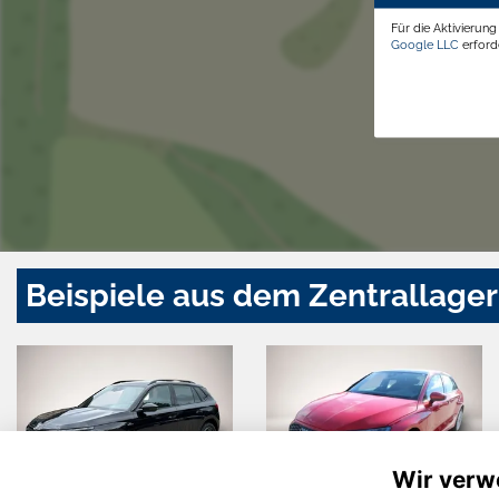
Für die Aktivierun
Google LLC
erforde
Beispiele aus dem Zentrallager
Wir verw