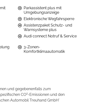
mit
Parkassistent plus mit
Umgebungsanzeige
Elektronische Wegfahrsperre
Assistenzpaket Schutz- und
Warnsysteme plus
Audi connect Notruf & Service
elung
3-Zonen-
Komfortklimaautomatik
onen und gegebenenfalls zum
2
spezifischen CO
-Emissionen und den
eutschen Automobil Treuhand GmbH'