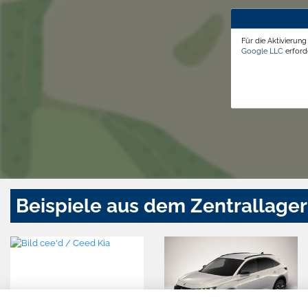
Für die Aktivierun
Google LLC
erforde
Beispiele aus dem Zentrallager