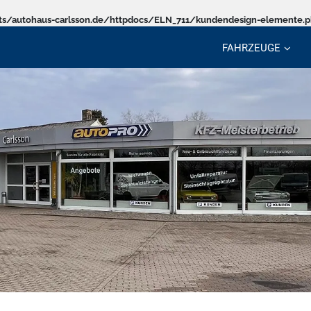
s/autohaus-carlsson.de/httpdocs/ELN_711/kundendesign-elemente.
FAHRZEUGE