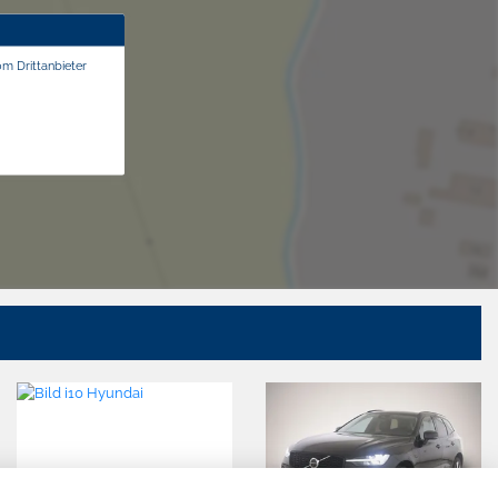
om Drittanbieter