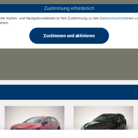
Zustimmung erforderlich
g der Karten- und Navigationsdienste ist Ihre Zustimmung zu den
Datenschutzrichtlinien v
rlich.
Zustimmen und aktivieren