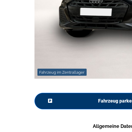
Fahrzeug im Zentrallager
Fahrzeug parke
Allgemeine Date