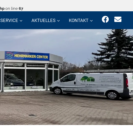
php
on line
67
SERVICE
AKTUELLES
KONTAKT