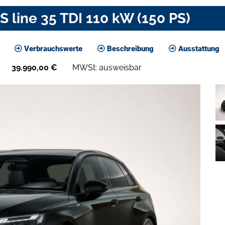
S line 35 TDI 110 kW (150 PS)
Verbrauchswerte
Beschreibung
Ausstattung
39.990,00
€
MWSt: ausweisbar