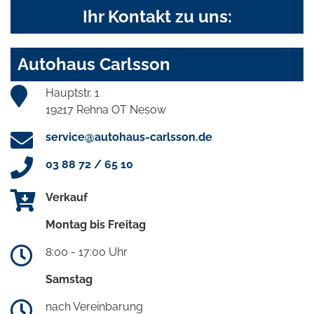
Ihr Kontakt zu uns:
Autohaus Carlsson
Hauptstr. 1
19217 Rehna OT Nesow
service@autohaus-carlsson.de
03 88 72 / 65 10
Verkauf
Montag bis Freitag
8:00 - 17:00 Uhr
Samstag
nach Vereinbarung