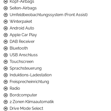
Kopf-Airbags
Seiten-Airbags
Umfeldbeobachtungssystem (Front Assist)
Winterpaket
Android Auto
Apple Car Play
DAB Receiver
Bluetooth
USB Anschluss
Touchscreen
Sprachsteuerung
Induktions-Ladestation
Freisprecheinrichtung
Radio
Bordcomputer
2 Zonen Klimaautomatik
Drive Mode Select