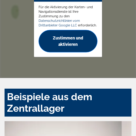
Für die Aktivierung der Karten- und
Navigationsdienste ist Ihre
Zustimmung zu den
Datenschutzrichtlinien vom
Drittanbieter Google LLC
erforderlich.
Zustimmen und
aktivieren
Beispiele aus dem
Zentrallager