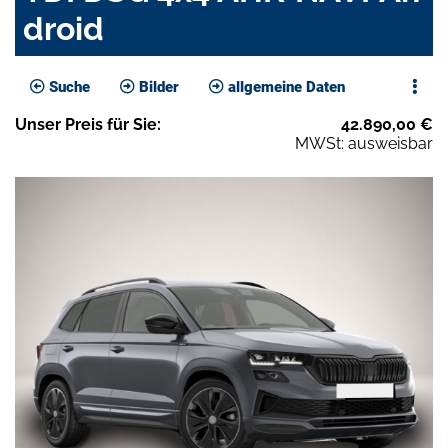
droid
Suche
Bilder
allgemeine Daten
Unser
Preis
für Sie
:
42.890,00
€
MWSt: ausweisbar