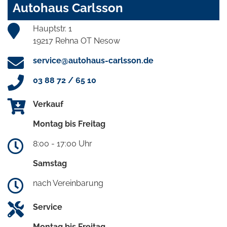
Autohaus Carlsson
Hauptstr. 1
19217 Rehna OT Nesow
service@autohaus-carlsson.de
03 88 72 / 65 10
Verkauf
Montag bis Freitag
8:00 - 17:00 Uhr
Samstag
nach Vereinbarung
Service
Montag bis Freitag