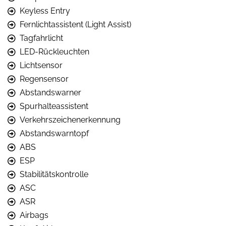
Keyless Entry
Fernlichtassistent (Light Assist)
Tagfahrlicht
LED-Rückleuchten
Lichtsensor
Regensensor
Abstandswarner
Spurhalteassistent
Verkehrszeichenerkennung
Abstandswarntopf
ABS
ESP
Stabilitätskontrolle
ASC
ASR
Airbags