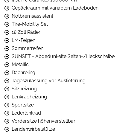
Gepäckraum mit variablem Ladeboden
Notbremsassistent
Tire-Mobility Set
18 Zoll Räder
LM-Felgen
Sommerreifen
SUNSET - Abgedunkelte Seiten-/Heckscheibe
Metallic
Dachreling
Tageszulassung vor Auslieferung
Sitzheizung
Lenkradheizung
Sportsitze
Lederlenkrad
Vordersitze höhenverstellbar
Lendenwirbelstütze