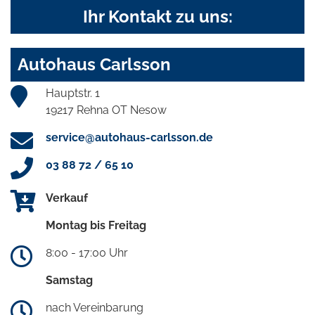
Ihr Kontakt zu uns:
Autohaus Carlsson
Hauptstr. 1
19217 Rehna OT Nesow
service@autohaus-carlsson.de
03 88 72 / 65 10
Verkauf
Montag bis Freitag
8:00 - 17:00 Uhr
Samstag
nach Vereinbarung