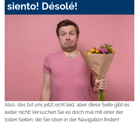
siento! Désolé!
Also, das tut uns jetzt echt leid, aber diese Seite gibt es
leider nicht! Versuchen Sie es doch mal mit einer der
tollen Seiten, die Sie oben in der Navigation finden!