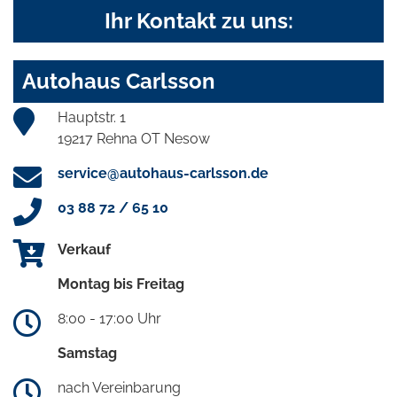
Ihr Kontakt zu uns:
Autohaus Carlsson
Hauptstr. 1
19217 Rehna OT Nesow
service@autohaus-carlsson.de
03 88 72 / 65 10
Verkauf
Montag bis Freitag
8:00 - 17:00 Uhr
Samstag
nach Vereinbarung