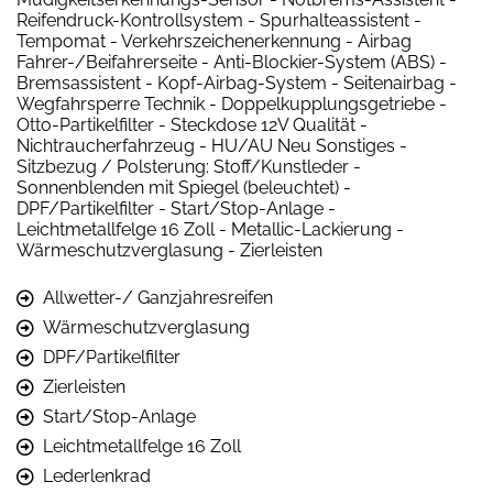
Reifendruck-Kontrollsystem - Spurhalteassistent -
Tempomat - Verkehrszeichenerkennung - Airbag
Fahrer-/Beifahrerseite - Anti-Blockier-System (ABS) -
Bremsassistent - Kopf-Airbag-System - Seitenairbag -
Wegfahrsperre Technik - Doppelkupplungsgetriebe -
Otto-Partikelfilter - Steckdose 12V Qualität -
Nichtraucherfahrzeug - HU/AU Neu Sonstiges -
Sitzbezug / Polsterung: Stoff/Kunstleder -
Sonnenblenden mit Spiegel (beleuchtet) -
DPF/Partikelfilter - Start/Stop-Anlage -
Leichtmetallfelge 16 Zoll - Metallic-Lackierung -
Wärmeschutzverglasung - Zierleisten
Allwetter-/ Ganzjahresreifen
Wärmeschutzverglasung
DPF/Partikelfilter
Zierleisten
Start/Stop-Anlage
Leichtmetallfelge 16 Zoll
Lederlenkrad