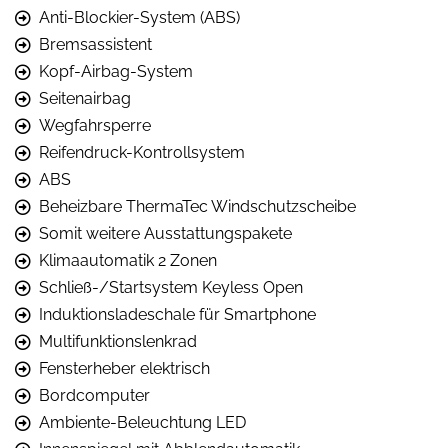
Anti-Blockier-System (ABS)
Bremsassistent
Kopf-Airbag-System
Seitenairbag
Wegfahrsperre
Reifendruck-Kontrollsystem
ABS
Beheizbare ThermaTec Windschutzscheibe
Somit weitere Ausstattungspakete
Klimaautomatik 2 Zonen
Schließ-/Startsystem Keyless Open
Induktionsladeschale für Smartphone
Multifunktionslenkrad
Fensterheber elektrisch
Bordcomputer
Ambiente-Beleuchtung LED