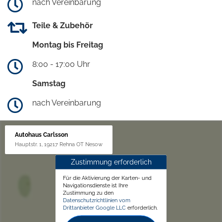
nach Vereinbarung
Teile & Zubehör
Montag bis Freitag
8:00 - 17:00 Uhr
Samstag
nach Vereinbarung
Autohaus Carlsson
Hauptstr. 1, 19217 Rehna OT Nesow
Zustimmung erforderlich
Für die Aktivierung der Karten- und
Navigationsdienste ist Ihre
Zustimmung zu den
Datenschutzrichtlinien vom
Drittanbieter Google LLC
erforderlich.