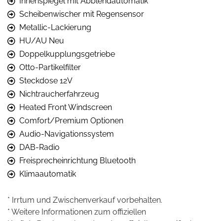
Innenspiegel mit Abblendautomatik
Scheibenwischer mit Regensensor
Metallic-Lackierung
HU/AU Neu
Doppelkupplungsgetriebe
Otto-Partikelfilter
Steckdose 12V
Nichtraucherfahrzeug
Heated Front Windscreen
Comfort/Premium Optionen
Audio-Navigationssystem
DAB-Radio
Freisprecheinrichtung Bluetooth
Klimaautomatik
* Irrtum und Zwischenverkauf vorbehalten.
* Weitere Informationen zum offiziellen