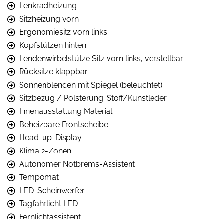
Lenkradheizung
Sitzheizung vorn
Ergonomiesitz vorn links
Kopfstützen hinten
Lendenwirbelstütze Sitz vorn links, verstellbar
Rücksitze klappbar
Sonnenblenden mit Spiegel (beleuchtet)
Sitzbezug / Polsterung: Stoff/Kunstleder
Innenausstattung Material
Beheizbare Frontscheibe
Head-up-Display
Klima 2-Zonen
Autonomer Notbrems-Assistent
Tempomat
LED-Scheinwerfer
Tagfahrlicht LED
Fernlichtassistent