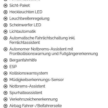
Sicht-Paket
Heckleuchten LED
Leuchtweitenregelung
Scheinwerfer LED
Lichtautomatik
Automatische Fahrlichtschaltung inkl.
Fernlichtassistent
Autonomer Notbrems-Assistent mit
Frontkollisionswarnung und Fußgängererkennung
Berganfahrhilfe
ESP
Kollisionswarnsystem
Müdigkeitserkennungs-Sensor
Notbrems-Assistent
Spurhalteassistent
Verkehrszeichenerkennung
Airbag Fahrer-/Beifahrerseite