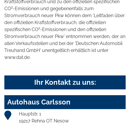
Kraftstoffverbrauch und zu den offiziellen spezifischen
2
CO
-Emissionen und gegebenenfalls zum
Stromverbrauch neuer Pkw können dem 'Leitfaden über
den offiziellen Kraftstoffverbrauch, die offiziellen
2
spezifischen CO
-Emissionen und den offiziellen
Stromverbrauch neuer Pkw' entnommen werden, der an
allen Verkaufsstellen und bei der 'Deutschen Automobil
Treuhand GmbH' unentgeltlich erhältlich ist unter
www.dat.de.
Ihr Kontakt zu uns:
Autohaus Carlsson
Hauptstr. 1
19217 Rehna OT Nesow