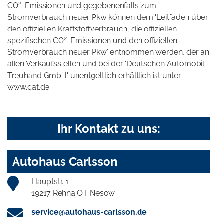
2
CO
-Emissionen und gegebenenfalls zum
Stromverbrauch neuer Pkw können dem 'Leitfaden über
den offiziellen Kraftstoffverbrauch, die offiziellen
2
spezifischen CO
-Emissionen und den offiziellen
Stromverbrauch neuer Pkw' entnommen werden, der an
allen Verkaufsstellen und bei der 'Deutschen Automobil
Treuhand GmbH' unentgeltlich erhältlich ist unter
www.dat.de.
Ihr Kontakt zu uns:
Autohaus Carlsson
Hauptstr. 1
19217 Rehna OT Nesow
service@autohaus-carlsson.de