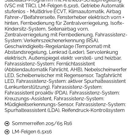
(VSC mit TRC), LM-Felgen 6,5x16, Getriebe Automatik
stufenlos - Multidrive ECVT, Klimaautomatik, Airbag
Fahrer-/Beifahrerseite, Fensterheber elektrisch vorn +
hinten, Fernbedienung für Zentralverriegelung, Isofix-
Kindersitz-System, Seitenairbag vorn,
Zentralverriegelung mit Fernbedienung, Fahrassistenz-
System: Verkehrszeichenerkennung (RSA),
Geschwindigkeits-Regelanlage (Tempomat) mit
Abstandsregelung, Lenkrad (Leder), Servolenkung
elektrisch, Außenspiegel elektr. verstell- und heizbar,
Fahrassistenz-System: Fernlichtassistent
(Abblendautomatik Fahrlicht, AHB), Nebelscheinwerfer
LED, Scheibenwischer mit Regensensor, Tagfahrlicht
LED, Fahrassistenz-System: aktiver Spurhalteassistent
(Lenkunterstützung), Fahrassistenz-System:
Fahrassistent proaktiv (PDA), Fahrassistenz-System:
Kreuzungs-Assistent, Fahrassistenz-System:
Müdigkeitserkennungs-Sensor, Fahrassistenz-System:
Spurhalteassistent (LDA), Reifendruck-Kontrollsystem
Sommerreifen 205/65 R16
LM-Felgen 6,5x16