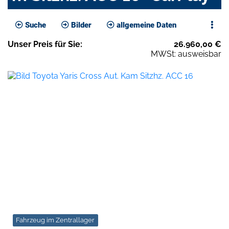
Suche
Bilder
allgemeine Daten
Unser
Preis
für Sie
:
26.960,00
€
MWSt: ausweisbar
Fahrzeug im Zentrallager