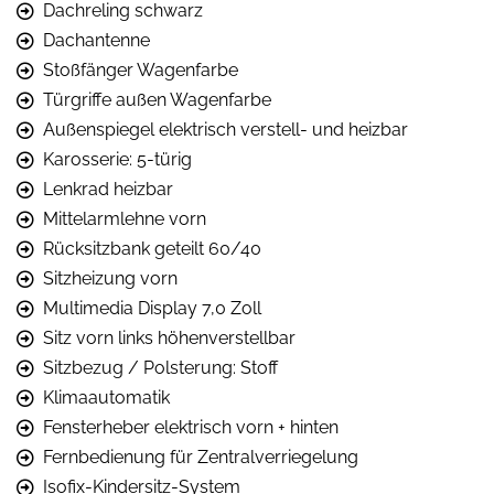
Dachreling schwarz
Dachantenne
Stoßfänger Wagenfarbe
Türgriffe außen Wagenfarbe
Außenspiegel elektrisch verstell- und heizbar
Karosserie: 5-türig
Lenkrad heizbar
Mittelarmlehne vorn
Rücksitzbank geteilt 60/40
Sitzheizung vorn
Multimedia Display 7,0 Zoll
Sitz vorn links höhenverstellbar
Sitzbezug / Polsterung: Stoff
Klimaautomatik
Fensterheber elektrisch vorn + hinten
Fernbedienung für Zentralverriegelung
Isofix-Kindersitz-System