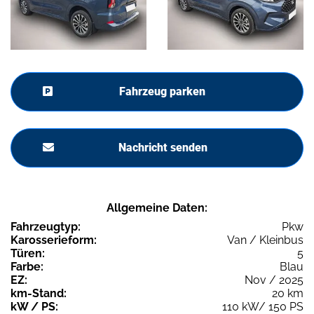
Fahrzeug parken
Nachricht senden
Allgemeine Daten:
Fahrzeugtyp:
Pkw
Karosserieform:
Van / Kleinbus
Türen:
5
Farbe:
Blau
EZ:
Nov / 2025
km-Stand:
20 km
kW / PS:
110 kW/ 150 PS