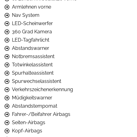
Armlehnen vorne
Nav System
LED-Scheinwerfer
360 Grad Kamera
LED-Tagfahrlicht
Abstandswarner
Notbremsassistent
Totwinkelassistent
Spurhalteassistent
Spurwechselassistent
Verkehrszeichenerkennung
Müdigkeitswarner
Abstandstempomat
Fahrer-/Beifahrer Airbags
Seiten-Airbags
Kopf-Airbags