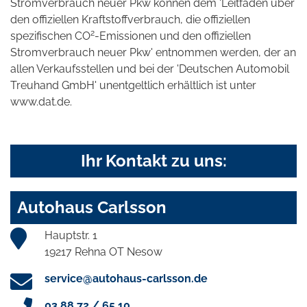
Stromverbrauch neuer Pkw können dem 'Leitfaden über
den offiziellen Kraftstoffverbrauch, die offiziellen
2
spezifischen CO
-Emissionen und den offiziellen
Stromverbrauch neuer Pkw' entnommen werden, der an
allen Verkaufsstellen und bei der 'Deutschen Automobil
Treuhand GmbH' unentgeltlich erhältlich ist unter
www.dat.de.
Ihr Kontakt zu uns:
Autohaus Carlsson
Hauptstr. 1
19217 Rehna OT Nesow
service@autohaus-carlsson.de
03 88 72 / 65 10