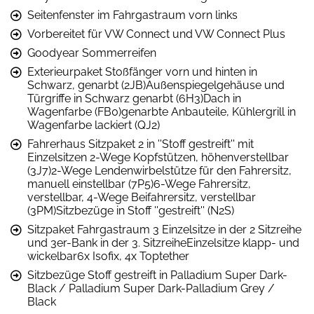
Seitenfenster im Fahrgastraum vorn links
Vorbereitet für VW Connect und VW Connect Plus
Goodyear Sommerreifen
Exterieurpaket Stoßfänger vorn und hinten in
Schwarz, genarbt (2JB)Außenspiegelgehäuse und
Türgriffe in Schwarz genarbt (6H3)Dach in
Wagenfarbe (FB0)genarbte Anbauteile, Kühlergrill in
Wagenfarbe lackiert (QJ2)
Fahrerhaus Sitzpaket 2 in ''Stoff gestreift'' mit
Einzelsitzen 2-Wege Kopfstützen, höhenverstellbar
(3J7)2-Wege Lendenwirbelstütze für den Fahrersitz,
manuell einstellbar (7P5)6-Wege Fahrersitz,
verstellbar, 4-Wege Beifahrersitz, verstellbar
(3PM)Sitzbezüge in Stoff ''gestreift'' (N2S)
Sitzpaket Fahrgastraum 3 Einzelsitze in der 2 Sitzreihe
und 3er-Bank in der 3. SitzreiheEinzelsitze klapp- und
wickelbar6x Isofix, 4x Toptether
Sitzbezüge Stoff gestreift in Palladium Super Dark-
Black / Palladium Super Dark-Palladium Grey /
Black