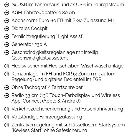
2x USB im Fahrerhaus und 2x USB im Fahrgastraum
AGM-Fahrzeugbatterie 80 Ah
Abgasnorm Euro 6e EB mit Pkw-Zulassung M1
Digitales Cockpit
Fernlichtregulierung "Light Assist"
Generator 230 A
Geschwindigkeitsregelanlage mit intellig.
Geschwindigkeitsassistent
Heckwischer mit Heckscheiben-Wischwaschanlage
Klimaanlage im FH und FGR (3 Zonen mit autom.
Regelung) und digitales Bedienteil im FGR
Ohne Tachograf / Fahrtschreiber
Radio 33 cm (13") Touch-Farbdisplay und Wireless
App-Connect (Apple & Android)
Verkehrszeichenerkennung und Falschfahrwarnung
Vollständige Fahrzeugzulassung
Zentralverriegelung mit schlüssellosem Startsystem
"Keyless Start" ohne Safesicherung