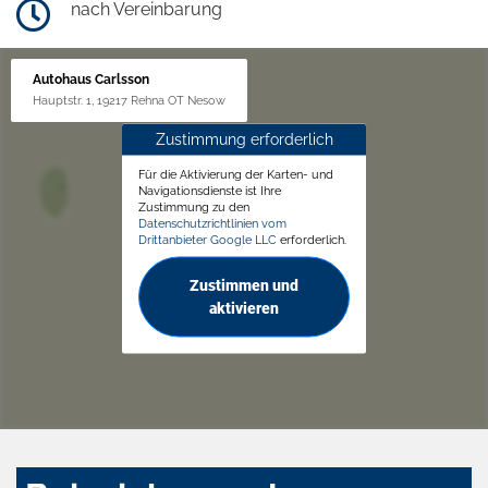
nach Vereinbarung
Autohaus Carlsson
Hauptstr. 1, 19217 Rehna OT Nesow
Zustimmung erforderlich
Für die Aktivierung der Karten- und
Navigationsdienste ist Ihre
Zustimmung zu den
Datenschutzrichtlinien vom
Drittanbieter Google LLC
erforderlich.
Zustimmen und
aktivieren