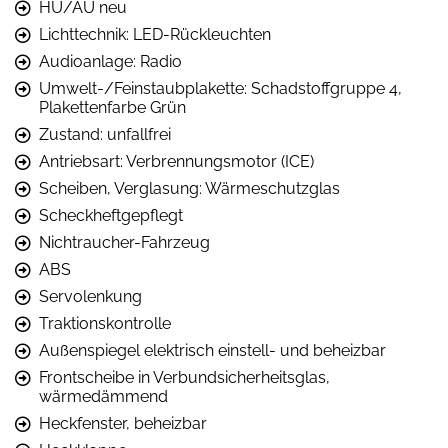
HU/AU neu
Lichttechnik: LED-Rückleuchten
Audioanlage: Radio
Umwelt-/Feinstaubplakette: Schadstoffgruppe 4,
Plakettenfarbe Grün
Zustand: unfallfrei
Antriebsart: Verbrennungsmotor (ICE)
Scheiben, Verglasung: Wärmeschutzglas
Scheckheftgepflegt
Nichtraucher-Fahrzeug
ABS
Servolenkung
Traktionskontrolle
Außenspiegel elektrisch einstell- und beheizbar
Frontscheibe in Verbundsicherheitsglas,
wärmedämmend
Heckfenster, beheizbar