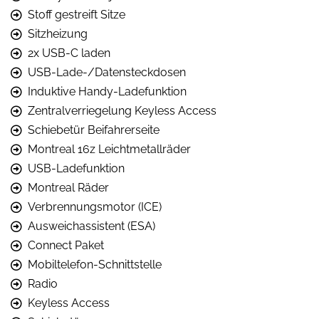
Stoff gestreift Sitze
Sitzheizung
2x USB-C laden
USB-Lade-/Datensteckdosen
Induktive Handy-Ladefunktion
Zentralverriegelung Keyless Access
Schiebetür Beifahrerseite
Montreal 16z Leichtmetallräder
USB-Ladefunktion
Montreal Räder
Verbrennungsmotor (ICE)
Ausweichassistent (ESA)
Connect Paket
Mobiltelefon-Schnittstelle
Radio
Keyless Access