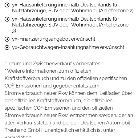
yx-Hausanlieferung innerhalb Deutschlands für
Nutzfahrzeuge, SUV oder Wohnmobil (Anlieferzone 2)
yx-Hausanlieferung innerhalb Deutschlands für
Nutzfahrzeuge, SUV oder Wohnmobil (Anlieferzone
3)
yx-Finanzierungsangebot erwünscht
yx-Gebrauchtwagen-Inzahlungnahme erwünscht
* Irrtum und Zwischenverkauf vorbehalten.
* Weitere Informationen zum offiziellen
Kraftstoffverbrauch und zu den offiziellen spezifischen
2
CO
-Emissionen und gegebenenfalls zum
Stromverbrauch neuer Pkw können dem 'Leitfaden über
den offiziellen Kraftstoffverbrauch, die offiziellen
2
spezifischen CO
-Emissionen und den offiziellen
Stromverbrauch neuer Pkw' entnommen werden, der an
allen Verkaufsstellen und bei der 'Deutschen Automobil
Treuhand GmbH' unentgeltlich erhältlich ist unter
www.dat.de.