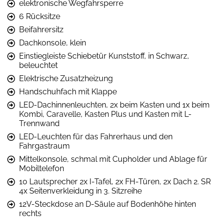
elektronische Wegfahrsperre
6 Rücksitze
Beifahrersitz
Dachkonsole, klein
Einstiegleiste Schiebetür Kunststoff, in Schwarz,
beleuchtet
Elektrische Zusatzheizung
Handschuhfach mit Klappe
LED-Dachinnenleuchten, 2x beim Kasten und 1x beim
Kombi, Caravelle, Kasten Plus und Kasten mit L-
Trennwand
LED-Leuchten für das Fahrerhaus und den
Fahrgastraum
Mittelkonsole, schmal mit Cupholder und Ablage für
Mobiltelefon
10 Lautsprecher 2x I-Tafel, 2x FH-Türen, 2x Dach 2. SR
4x Seitenverkleidung in 3. Sitzreihe
12V-Steckdose an D-Säule auf Bodenhöhe hinten
rechts