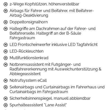
2-Wege Kopfstützen, höhenverstellbar
Airbags für Fahrer und Beifahrer, mit Beifahrer-
Airbag-Deaktivierung
Doppeltonsignalhorn
Haltegriffe am Dachrahmen auf der Fahrer- und
Beifahrerseite, Haltegriff an der B-Säule
Fahrgastraum
LED Frontscheinwerfer inklusive LED Tagfahrlicht
LED-Rückleuchten
Multifunktionslenkrad
Notbremsassistent mit Fußgänger- und
Radfahrererkennung mit Ausweichunterstützung &
Abbiegeassistent
Notrufsysstem eCall
Seitenairbags und Curtainairbags im Fahrerhaus und
Curtainairbags im Fahrgastraum
Sicherheitsinnenspiegel, manuell abblendbar
Spurhalteassistent "Lane Assist"