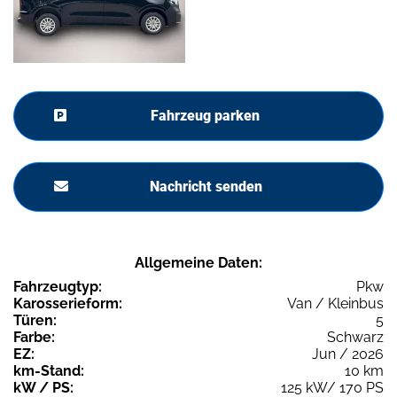
Fahrzeug parken
Nachricht senden
Allgemeine Daten:
Fahrzeugtyp:
Pkw
Karosserieform:
Van / Kleinbus
Türen:
5
Farbe:
Schwarz
EZ:
Jun / 2026
km-Stand:
10 km
kW / PS:
125 kW/ 170 PS