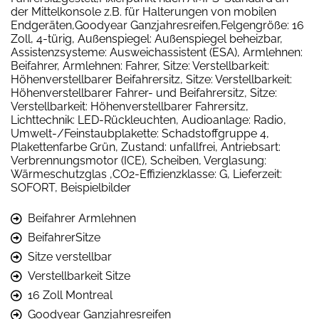
der Mittelkonsole z.B. für Halterungen von mobilen
Endgeräten,Goodyear Ganzjahresreifen,Felgengröße: 16
Zoll, 4-türig, Außenspiegel: Außenspiegel beheizbar,
Assistenzsysteme: Ausweichassistent (ESA), Armlehnen:
Beifahrer, Armlehnen: Fahrer, Sitze: Verstellbarkeit:
Höhenverstellbarer Beifahrersitz, Sitze: Verstellbarkeit:
Höhenverstellbarer Fahrer- und Beifahrersitz, Sitze:
Verstellbarkeit: Höhenverstellbarer Fahrersitz,
Lichttechnik: LED-Rückleuchten, Audioanlage: Radio,
Umwelt-/Feinstaubplakette: Schadstoffgruppe 4,
Plakettenfarbe Grün, Zustand: unfallfrei, Antriebsart:
Verbrennungsmotor (ICE), Scheiben, Verglasung:
Wärmeschutzglas ,CO2-Effizienzklasse: G, Lieferzeit:
SOFORT, Beispielbilder
Beifahrer Armlehnen
BeifahrerSitze
Sitze verstellbar
Verstellbarkeit Sitze
16 Zoll Montreal
Goodyear Ganzjahresreifen