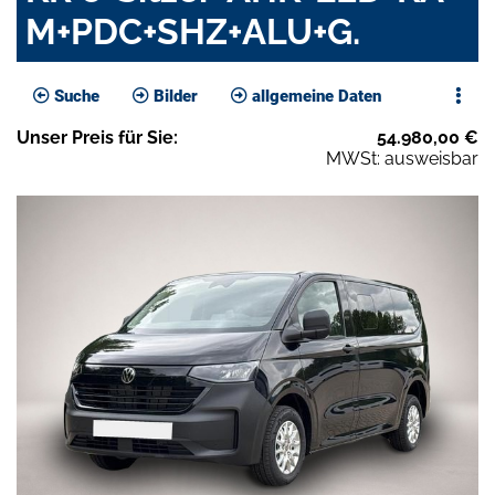
M+PDC+SHZ+ALU+G.
Suche
Bilder
allgemeine Daten
Unser
Preis
für Sie
:
54.980,00
€
MWSt: ausweisbar