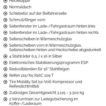
Heckklappe
Normaldach
Schiebetür auf der Beifahrerseite
Schmutzfänger vorn
Seitenfenster im Lade-/Fahrgastraum hinten links
Seitenfenster im Lade-/Fahrgastraum hinten rechts
Seitenscheiben in Wärmeschutzglas
Seitenscheiben vorn in Wärmeschutzglas,
Seitenscheiben hinten und Heckscheibe abgedunkelt
4 Stahlräder 6,5 J x 16 in Silber
Elektronisches Stabilisierungsprogramm ESP
Radvollblenden für 16" Stahlfelgen
Reifen 215/65 R16C 109 T
Tire Mobility Set (12-Volt-Kompressor und
Reifendichtmittel)
Zulässiges Gesamtgewicht 3.125 - 3.300 kg
2 Verzurrösen zur Ladegutsicherung im
Koffer-/Laderaum