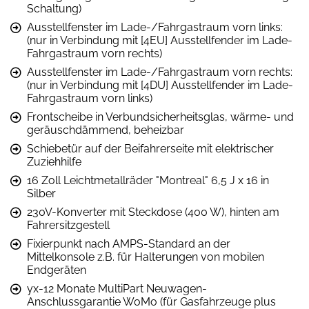
Schaltung)
Ausstellfenster im Lade-/Fahrgastraum vorn links:
(nur in Verbindung mit [4EU] Ausstellfender im Lade-
Fahrgastraum vorn rechts)
Ausstellfenster im Lade-/Fahrgastraum vorn rechts:
(nur in Verbindung mit [4DU] Ausstellfender im Lade-
Fahrgastraum vorn links)
Frontscheibe in Verbundsicherheitsglas, wärme- und
geräuschdämmend, beheizbar
Schiebetür auf der Beifahrerseite mit elektrischer
Zuziehhilfe
16 Zoll Leichtmetallräder "Montreal" 6,5 J x 16 in
Silber
230V-Konverter mit Steckdose (400 W), hinten am
Fahrersitzgestell
Fixierpunkt nach AMPS-Standard an der
Mittelkonsole z.B. für Halterungen von mobilen
Endgeräten
yx-12 Monate MultiPart Neuwagen-
Anschlussgarantie WoMo (für Gasfahrzeuge plus