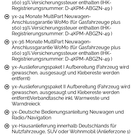
160) 19% Versicherungssteuer enthalten (IHK-
Registrierungsnummer: D-4KPM-ABGZN-49 )
yx-24 Monate MultiPart Neuwagen-
Anschlussgarantie WoMo (für Gasfahrzeuge plus
160) 19% Versicherungssteuer enthalten (IHK-
Registrierungsnummer: D-4KPM-ABGZN-49 )
yx-36 Monate MultiPart Neuwagen-
Anschlussgarantie WoMo (für Gasfahrzeuge plus
160) 19% Versicherungssteuer enthalten (IHK-
Registrierungsnummer: D-4KPM-ABGZN-49 )
yx-Auslieferungspaket I Aufbereitung (Fahrzeug wird
gewaschen, ausgesaugt und Klebereste werden
entfernt)
yx-Auslieferungspaket II Aufbereitung (Fahrzeug wird
gewaschen, ausgesaugt und Klebereste werden
entfernt)Verbandtasche inkl. Warnweste und
Warndreieck
yx-Deutsche Bedienungsanleitung Neuwagen und
Radio/Navigation
yx-Hausanlieferung innerhalb Deutschlands für
Nutzfahrzeuge, SUV oder Wohnmobil (Anlieferzone 1)