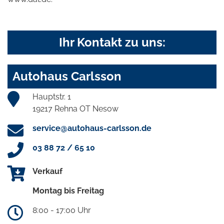
Ihr Kontakt zu uns:
Autohaus Carlsson
Hauptstr. 1
19217 Rehna OT Nesow
service@autohaus-carlsson.de
03 88 72 / 65 10
Verkauf
Montag bis Freitag
8:00 - 17:00 Uhr