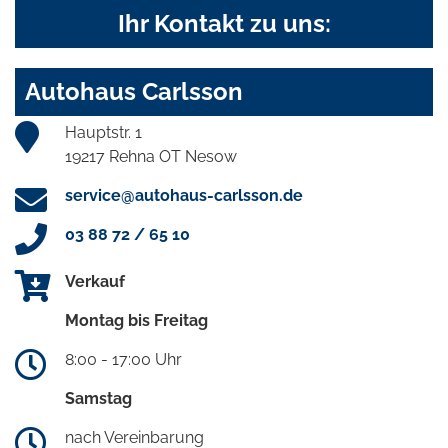
Ihr Kontakt zu uns:
Autohaus Carlsson
Hauptstr. 1
19217 Rehna OT Nesow
service@autohaus-carlsson.de
03 88 72 / 65 10
Verkauf
Montag bis Freitag
8:00 - 17:00 Uhr
Samstag
nach Vereinbarung